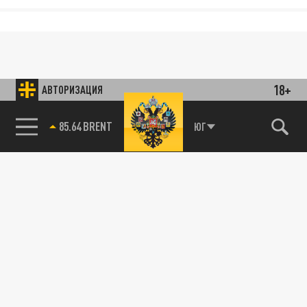
18+
АВТОРИЗАЦИЯ
85.64 BRENT
ЮГ