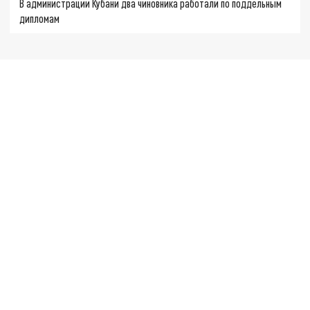
В администрации Кубани два чиновника работали по поддельным
дипломам