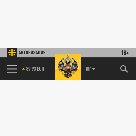
18+
АВТОРИЗАЦИЯ
89.93 EUR
ЮГ