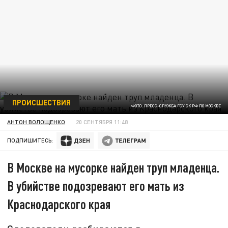
ПРОИСШЕСТВИЯ
ФОТО: ПРЕСС-СЛУЖБА ГСУ СК РФ ПО МОСКВЕ
АНТОН ВОЛОЩЕНКО
20 СЕНТЯБРЯ 11:48
ПОДПИШИТЕСЬ:
В Москве на мусорке найден труп младенца.
В убийстве подозревают его мать из
Краснодарского края