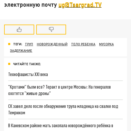
электронную почту
ug@Tsargrad.TV
ТЕГИ:
ТРУП
НОВОРОЖДЕННЫЙ
ТЕЛО РЕБЕНКА
МУСОРКА
ЗАДЕРЖАНИЕ
ЧИТАЙТЕ ТАКЖЕ:
Технофашисты XXI века
"Кротами" были все? Теракт в центре Москвы: На генералов
охотятся "живые дроны"
СК завел дело после обнаружения трупа младенца на свалке под
Темрюком
В Каневском районе мать закопала новорождённого ребёнка в