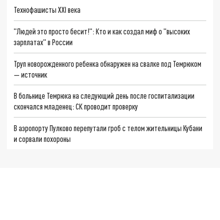
Технофашисты XXI века
"Людей это просто бесит!": Кто и как создал миф о "высоких
зарплатах" в России
Труп новорожденного ребенка обнаружен на свалке под Темрюком
— источник
В больнице Темрюка на следующий день после госпитализации
скончался младенец: СК проводит проверку
В аэропорту Пулково перепутали гроб с телом жительницы Кубани
и сорвали похороны