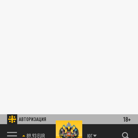
18+
АВТОРИЗАЦИЯ
89.93 EUR
ЮГ