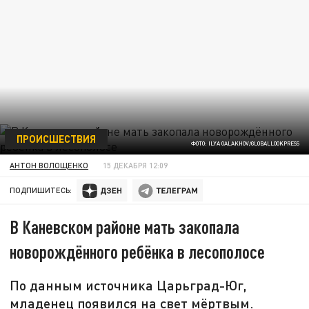
ПРОИСШЕСТВИЯ
ФОТО: ILYA GALAKHOV/GLOBALLOOKPRESS
АНТОН ВОЛОЩЕНКО
15 ДЕКАБРЯ 12:09
ПОДПИШИТЕСЬ:
В Каневском районе мать закопала
новорождённого ребёнка в лесополосе
По данным источника Царьград-Юг,
младенец появился на свет мёртвым.