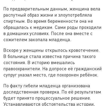
По предварительным данным, женщина вела
распутный образ жизни и злоупотребляла
спиртным. Во время беременности она не
обращалась к медикам. Сами роды проходили
в домашних условиях. После она вместе с
сожителем закопала младенца.
Вскоре у женщины открылось кровотечение.
В больнице стала известна причина такого
состояния. В историю вмешались
правоохранители. На допросе её гражданский
супруг указал место, где похоронен ребёнок.
По факту гибели младенца организована
доследственная проверка. По её результатам
будет принято процессуальное решение.
Устанавливаются обстоятельства истории,