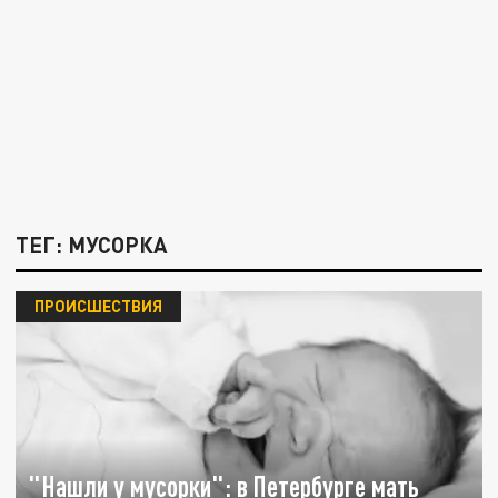
ТЕГ: МУСОРКА
ПРОИСШЕСТВИЯ
"Нашли у мусорки": в Петербурге мать