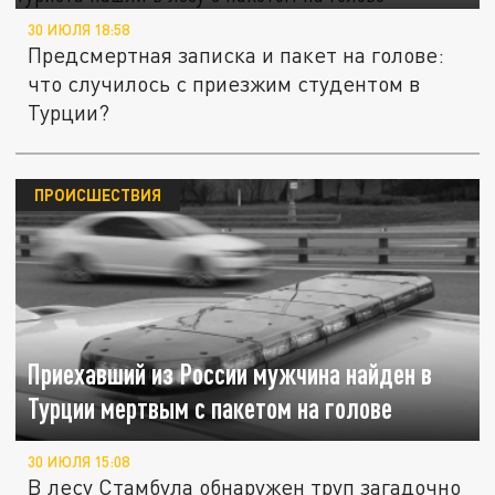
30 ИЮЛЯ 18:58
Предсмертная записка и пакет на голове:
что случилось с приезжим студентом в
Турции?
ПРОИСШЕСТВИЯ
Приехавший из России мужчина найден в
Турции мертвым с пакетом на голове
30 ИЮЛЯ 15:08
В лесу Стамбула обнаружен труп загадочно