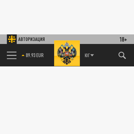
18+
АВТОРИЗАЦИЯ
89.93 EUR
ЮГ
85.64 BRENT
ПОЛИТИКА
Politico высмеяла Зеленского из-за
провальных увольнений министров