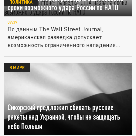
ПОЛИТИКА
сроки возможного удара России по НАТО
09:39
По данным The Wall Street Journal,
американская разведка допускает
возможность ограниченного нападения
России...
В МИРЕ
Сикорский предложил сбивать русские
ракеты над Украиной, чтобы не защищать
небо Польши