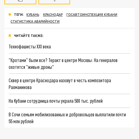
ТЕГИ:
КУБАНЬ
КРАСНОДАР
ГОСАВТОИНСПЕКЦИЯ КУБАНИ
СТАТИСТИКА АВАРИЙНОСТИ
ЧИТАЙТЕ ТАКЖЕ:
Технофашисты XXI века
"Кротами" были все? Теракт в центре Москвы: На генералов
охотятся "живые дроны"
Сквер в центре Краснодара назовут в честь композитора
Рахманинова
На Кубани сотрудница почты украла 500 тыс. рублей
В Сочи семьям мобилизованных и добровольцев выплатили почти
55 млн рублей