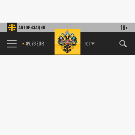
18+
АВТОРИЗАЦИЯ
89.93 EUR
ЮГ