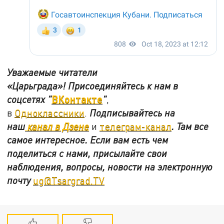
Уважаемые читатели
«Царьграда»!
Присоединяйтесь к нам в
ВКонтакте
соцсетях
"
"
,
в
Одноклассники
.
Подписывайтесь на
наш
канал в Дзене
и
телеграм-канал
. Там все
самое интересное. Если вам есть чем
поделиться с нами, присылайте свои
наблюдения, вопросы, новости на электронную
почту
ug@Tsargrad.TV