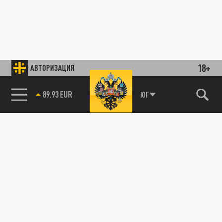
18+
АВТОРИЗАЦИЯ
89.93 EUR
ЮГ