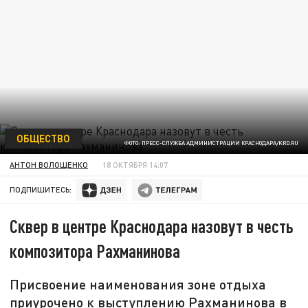
ОБЩЕСТВО
ФОТО: ПРЕСС-СЛУЖБА АДМИНИСТРАЦИИ КРАСНОДАРА/KRD.RU
АНТОН ВОЛОЩЕНКО
18 ОКТЯБРЯ 14:07
ПОДПИШИТЕСЬ:
Сквер в центре Краснодара назовут в честь
композитора Рахманинова
Присвоение наименования зоне отдыха
приурочено к выступлению Рахманинова в