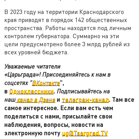
В 2023 году на территории Краснодарского
края приводят в порядок 142 общественных
пространства. Работы находятся под личным
контролем губернатора. Суммарно на эти
цели предусмотрено более 3 млрд рублей из
всех уровней бюджета.
Уважаемые читатели
«Царьграда»! Присоединяйтесь к нам в
",
соцсетях "
ВКонтакте
в
Одноклассники
.
Подписывайтесь на
и
телеграм-канал
. Там все
наш
канал в Дзене
самое интересное. Если вам есть чем
поделиться с нами, присылайте свои
наблюдения, вопросы, новости на
электронную почту
ug@Tsargrad.TV