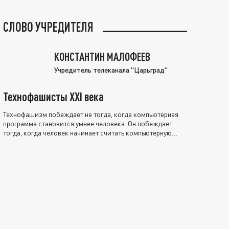
СЛОВО УЧРЕДИТЕЛЯ
КОНСТАНТИН МАЛОФЕЕВ
Учредитель телеканала "Царьград"
Технофашисты XXI века
Технофашизм побеждает не тогда, когда компьютерная
программа становится умнее человека. Он побеждает
тогда, когда человек начинает считать компьютерную
программу нравственно выше себя.