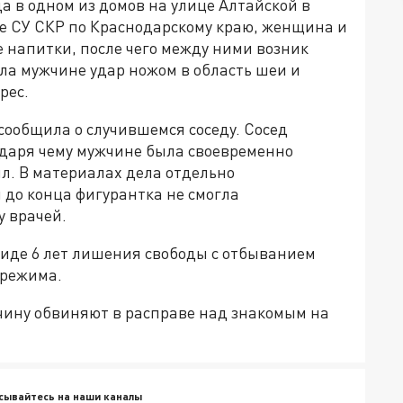
а в одном из домов на улице Алтайской в
бе СУ СКР по Краснодарскому краю, женщина и
 напитки, после чего между ними возник
сла мужчине удар ножом в область шеи и
рес.
 сообщила о случившемся соседу. Сосед
даря чему мужчине была своевременно
л. В материалах дела отдельно
 до конца фигурантка не смогла
 врачей.
виде 6 лет лишения свободы с отбыванием
 режима.
жчину обвиняют в расправе над знакомым на
сывайтесь на наши каналы