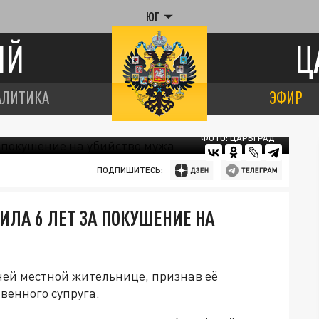
ЮГ
ИЙ
Ц
АЛИТИКА
ЭФИР
ФОТО: ЦАРЬГРАД
ПОДПИШИТЕСЬ:
ЛА 6 ЛЕТ ЗА ПОКУШЕНИЕ НА
ней местной жительнице, признав её
венного супруга.