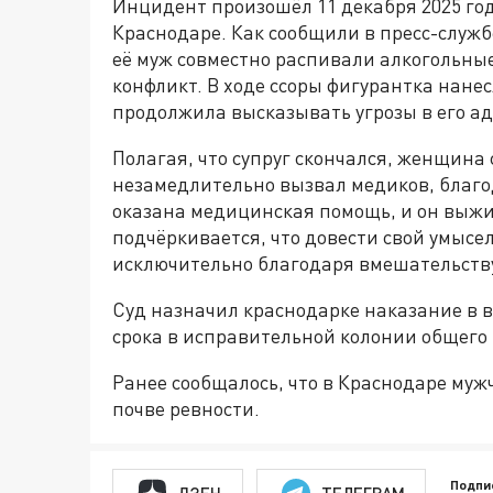
Инцидент произошёл 11 декабря 2025 год
Краснодаре. Как сообщили в пресс-служ
её муж совместно распивали алкогольные
конфликт. В ходе ссоры фигурантка нане
продолжила высказывать угрозы в его ад
Полагая, что супруг скончался, женщина
незамедлительно вызвал медиков, благо
оказана медицинская помощь, и он выжи
подчёркивается, что довести свой умысел
исключительно благодаря вмешательству
Суд назначил краснодарке наказание в 
срока в исправительной колонии общего
Ранее сообщалось, что в Краснодаре му
почве ревности.
Подпи
ДЗЕН
ТЕЛЕГРАМ