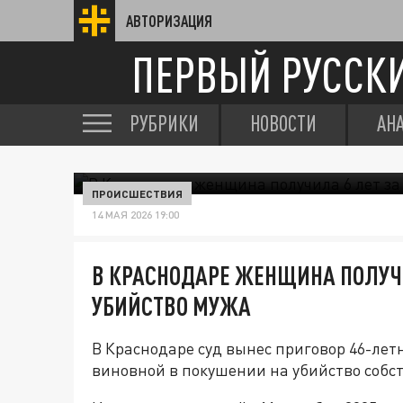
АВТОРИЗАЦИЯ
ПЕРВЫЙ РУССК
РУБРИКИ
НОВОСТИ
АН
ПРОИСШЕСТВИЯ
14 МАЯ 2026 19:00
В КРАСНОДАРЕ ЖЕНЩИНА ПОЛУЧИ
УБИЙСТВО МУЖА
В Краснодаре суд вынес приговор 46-лет
виновной в покушении на убийство собст