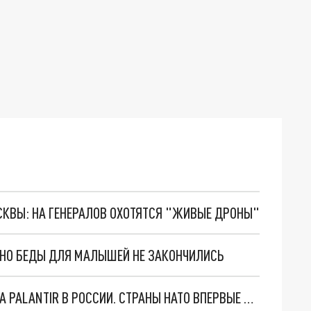
ОСКВЫ: НА ГЕНЕРАЛОВ ОХОТЯТСЯ "ЖИВЫЕ ДРОНЫ"
. НО БЕДЫ ДЛЯ МАЛЫШЕЙ НЕ ЗАКОНЧИЛИСЬ
"ОЧЕНЬ ПЛОХИЕ НОВОСТИ": БОЛЬШАЯ ОШИБКА PALANTIR В РОССИИ. СТРАНЫ НАТО ВПЕРВЫЕ ЗА СВО ОСТАНОВИЛИ ПОСТАВКИ ОРУЖИЯ. ВСУ ТЕРЯЮТ ПРИГРАНИЧЬЕ?