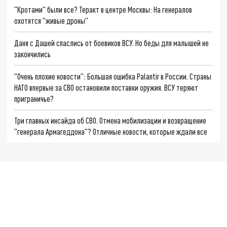
"Кротами" были все? Теракт в центре Москвы: На генералов
охотятся "живые дроны"
Даня с Дашей спаслись от боевиков ВСУ. Но беды для малышей не
закончились
"Очень плохие новости": Большая ошибка Palantir в России. Страны
НАТО впервые за СВО остановили поставки оружия. ВСУ теряют
приграничье?
Три главных инсайда об СВО. Отмена мобилизации и возвращение
"генерала Армагеддона"? Отличные новости, которые ждали все