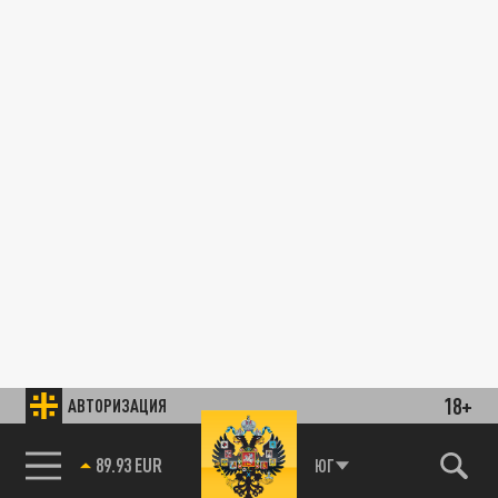
18+
АВТОРИЗАЦИЯ
89.93 EUR
ЮГ