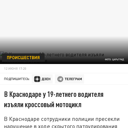
ПРОИСШЕСТВИЯ
ФОТО: ЦАРЬГРАД
12 ИЮНЯ 17:20
ПОДПИШИТЕСЬ:
В Краснодаре у 19-летнего водителя
изъяли кроссовый мотоцикл
В Краснодаре сотрудники полиции пресекли
нарушение в ходе скрытого патрулирования