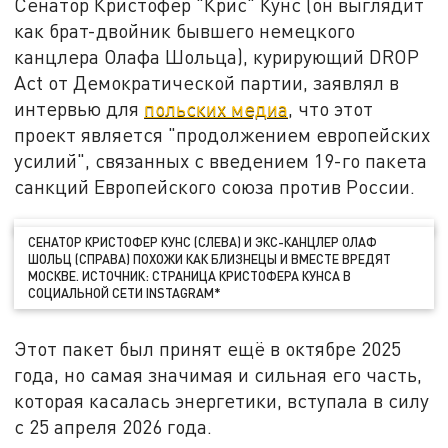
Сенатор Кристофер "Крис" Кунс (он выглядит
как брат-двойник бывшего немецкого
канцлера Олафа Шольца), курирующий DROP
Act от Демократической партии, заявлял в
интервью для
польских медиа
, что этот
проект является "продолжением европейских
усилий", связанных с введением 19-го пакета
санкций Европейского союза против России.
СЕНАТОР КРИСТОФЕР КУНС (СЛЕВА) И ЭКС-КАНЦЛЕР ОЛАФ
ШОЛЬЦ (СПРАВА) ПОХОЖИ КАК БЛИЗНЕЦЫ И ВМЕСТЕ ВРЕДЯТ
МОСКВЕ. ИСТОЧНИК: СТРАНИЦА КРИСТОФЕРА КУНСА В
СОЦИАЛЬНОЙ СЕТИ INSTAGRAM*
Этот пакет был принят ещё в октябре 2025
года, но самая значимая и сильная его часть,
которая касалась энергетики, вступала в силу
с 25 апреля 2026 года.