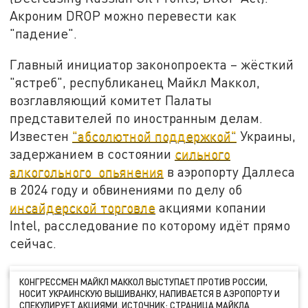
Акроним DROP можно перевести как
"падение".
Главный инициатор законопроекта – жёсткий
"ястреб", республиканец Майкл Маккол,
возглавляющий комитет Палаты
представителей по иностранным делам.
Известен
"абсолютной поддержкой"
Украины,
задержанием в состоянии
сильного
алкогольного опьянения
в аэропорту Даллеса
в 2024 году и обвинениями по делу об
инсайдерской торговле
акциями копании
Intel, расследование по которому идёт прямо
сейчас.
КОНГРЕССМЕН МАЙКЛ МАККОЛ ВЫСТУПАЕТ ПРОТИВ РОССИИ,
НОСИТ УКРАИНСКУЮ ВЫШИВАНКУ, НАПИВАЕТСЯ В АЭРОПОРТУ И
СПЕКУЛИРУЕТ АКЦИЯМИ. ИСТОЧНИК: СТРАНИЦА МАЙКЛА