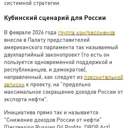
системной стратегии.
Кубинский сценарий для России
В феврале 2026 года
группа конгрессменов
внесла в Палату представителей
американского парламента так называемый
двухпартийный законопроект (то есть он
пользуется одновременной поддержкой и
республиканцев, и демократов),
направленный, как следует из
пояснительной
записки
к проекту, на "предельно
максимальное сокращение доходов России от
экспорта нефти".
Инициатива прямо так и называется:
"Снижение доходов России от нефти"
(Decreasing Russian Oil Profits, DROP Act).