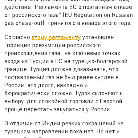
действие "Регламента ЕС о поэтапном отказе
от российского газа" (EU Regulation on Russian
gas phase-out), принятого в январе этого года.
Согласно
этому регламенту
установлен
"принцип презумпции российского
происхождения газа" на ключевых точках
входа из Турции в ЕС на турецко-болгарской
границе. Турция должна доказывать, что
поставляемый газ не был ранее куплен в
России: это долго, накладно и
бюрократически сложно. Турок склоняют к
выбору: для спокойной торговли с Европой
проще перестать закупаться у России.
В отличии от Индии резких сокращений на
турецком направлении пока нет. Но нет и