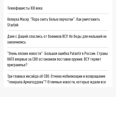
Технофашисты XXI века
Оплеуха Маску. "Пора снять белые перчатки": Как уничтожить
Starlink
Даня с Дашей спаслись от боевиков ВСУ. Но беды для малышей не
закончились
"Очень плохие новости": Большая ошибка Palantir в России. Страны
НАТО впервые за СВО остановили поставки оружия. ВСУ теряют
приграничье?
Три главных инсайда об СВО. Отмена мобилизации и возвращение
"генерала Армагеддона"? Отличные новости, которые ждали все