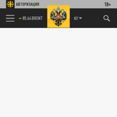
18+
АВТОРИЗАЦИЯ
85.64 BRENT
ЮГ