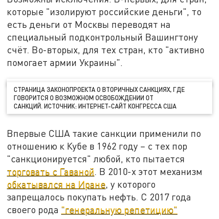
которые "изолируют российские деньги", то
есть деньги от Москвы переводят на
специальный подконтрольный Вашингтону
счёт. Во-вторых, для тех стран, кто "активно
помогает армии Украины".
СТРАНИЦА ЗАКОНОПРОЕКТА О ВТОРИЧНЫХ САНКЦИЯХ, ГДЕ
ГОВОРИТСЯ О ВОЗМОЖНОМ ОСВОБОЖДЕНИИ ОТ
САНКЦИЙ. ИСТОЧНИК: ИНТЕРНЕТ-САЙТ КОНГРЕССА США
Впервые США такие санкции применили по
отношению к Кубе в 1962 году – с тех пор
"санкционируется" любой, кто пытается
торговать с Гаваной
. В 2010-х этот механизм
обкатывался на Иране
, у которого
запрещалось покупать нефть. С 2017 года
своего рода
"генеральную репетицию"