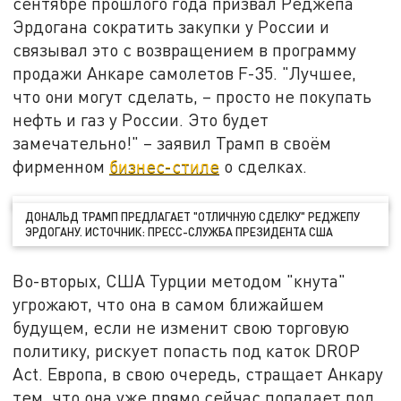
сентябре прошлого года призвал Реджепа
Эрдогана сократить закупки у России и
связывал это с возвращением в программу
продажи Анкаре самолетов F-35. "Лучшее,
что они могут сделать, – просто не покупать
нефть и газ у России. Это будет
замечательно!" – заявил Трамп в своём
фирменном
бизнес-стиле
о сделках.
ДОНАЛЬД ТРАМП ПРЕДЛАГАЕТ "ОТЛИЧНУЮ СДЕЛКУ" РЕДЖЕПУ
ЭРДОГАНУ. ИСТОЧНИК: ПРЕСС-СЛУЖБА ПРЕЗИДЕНТА США
Во-вторых, США Турции методом "кнута"
угрожают, что она в самом ближайшем
будущем, если не изменит свою торговую
политику, рискует попасть под каток DROP
Act. Европа, в свою очередь, стращает Анкару
тем, что она уже прямо сейчас попадает под