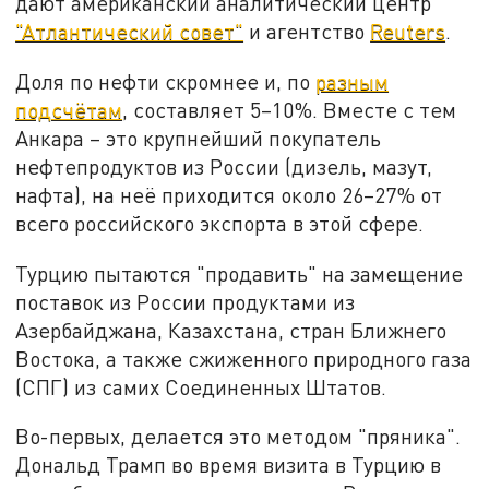
дают американский аналитический центр
"Атлантический совет"
и агентство
Reuters
.
Доля по нефти скромнее и, по
разным
подсчётам
, составляет 5–10%. Вместе с тем
Анкара – это крупнейший покупатель
нефтепродуктов из России (дизель, мазут,
нафта), на неё приходится около 26–27% от
всего российского экспорта в этой сфере.
Турцию пытаются "продавить" на замещение
поставок из России продуктами из
Азербайджана, Казахстана, стран Ближнего
Востока, а также сжиженного природного газа
(СПГ) из самих Соединенных Штатов.
Во-первых, делается это методом "пряника".
Дональд Трамп во время визита в Турцию в