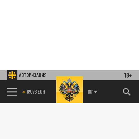
18+
АВТОРИЗАЦИЯ
85.64 BRENT
ЮГ