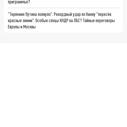
приграничье?
"Терпение Путина лопнуло". Рекордный удар по Киеву "пересёк
красные линии". Особые спецы КНДР на ЛБС? Тайные переговоры
Европы и Москвы