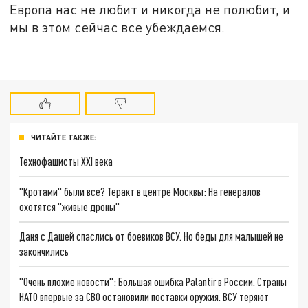
Европа нас не любит и никогда не полюбит, и
мы в этом сейчас все убеждаемся.
ЧИТАЙТЕ ТАКЖЕ:
Технофашисты XXI века
"Кротами" были все? Теракт в центре Москвы: На генералов
охотятся "живые дроны"
Даня с Дашей спаслись от боевиков ВСУ. Но беды для малышей не
закончились
"Очень плохие новости": Большая ошибка Palantir в России. Страны
НАТО впервые за СВО остановили поставки оружия. ВСУ теряют