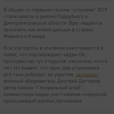
В общем-то первыми такими "успехами" ВСУ
стали накаты в районе Поддубного в
Днепропетровской области. Враг надеется
заскочить как можно дальше в сторону
Мирного и Комара.
Все эти группы в основном уничтожаются в
полях, что подтверждают кадры ОК,
пространство тут открытое, лесополос почти
нет. Но бывает, что один-два штурмовика
всё-таки добредут до укрытия,
рассказал
военный обозреватель Дмитрий Дегтярёв,
автор канала "Генеральный штаб",
комментируя кадры уничтожения очередной
проскочившей двойки противника.