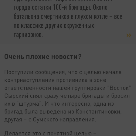
города остатки 100-й бригады. Около
батальона смертников в глухом котле – всё
по классике других окружённых
гарнизонов.
Очень плохие новости?
Поступили сообщения, что с целью начала
контрнаступления противника в зоне
ответственности нашей группировки "Восток"
Сырский снял сразу четыре бригады и бросил
их в "штурма". И что интересно, одна из
бригад была выведена из Константиновки,
другая – с Сумского направления.
Делается это с понятной целью –