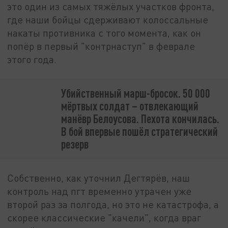
это один из самых тяжёлых участков фронта,
где наши бойцы сдерживают колоссальные
накаты противника с того момента, как он
попёр в первый "контрнаступ" в феврале
этого года.
Убийственный марш-бросок. 50 000
мёртвых солдат – отвлекающий
манёвр Белоусова. Пехота кончилась.
В бой впервые пошёл стратегический
резерв
Собственно, как уточнил Дегтярёв, наш
контроль над пгт временно утрачен уже
второй раз за полгода, но это не катастрофа, а
скорее классические "качели", когда враг