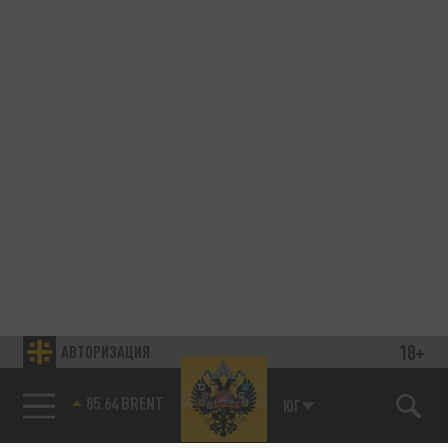
18+
АВТОРИЗАЦИЯ
85.64 BRENT
ЮГ