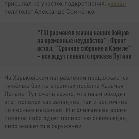
присылал на участок подкрепления,
указал
политолог Александр Семченко.
"ГШ разменял жизни наших бойцов
на временные неудобства": Фронт
встал. "Срочное собрание в Кремле"
– все ждут главного приказа Путина
На Харьковском направлении продолжаются
тяжёлые бои на окраинах посёлка Казачья
Лопань. Тут очень важно, что наши обходят
этот посёлок как западнее, так и восточнее
по лесным массивам. И в ближайшее время
посёлок либо будет полностью освобождён,
либо окажется в окружении.