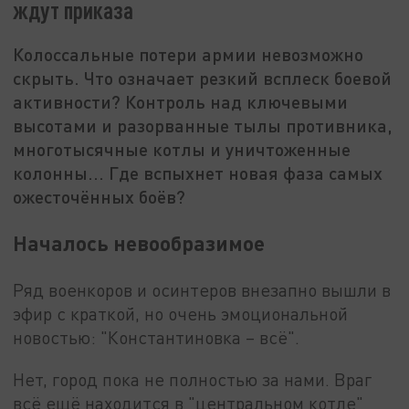
ждут приказа
Колоссальные потери армии невозможно
скрыть. Что означает резкий всплеск боевой
активности? Контроль над ключевыми
высотами и разорванные тылы противника,
многотысячные котлы и уничтоженные
колонны... Где вспыхнет новая фаза самых
ожесточённых боёв?
Началось невообразимое
Ряд военкоров и осинтеров внезапно вышли в
эфир с краткой, но очень эмоциональной
новостью: "Константиновка – всё".
Нет, город пока не полностью за нами. Враг
всё ещё находится в "центральном котле"