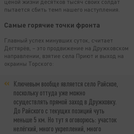
ценой жизни десятков тысяч своих солдат
пытается сбить темп нашего наступления.
Самые горячие точки фронта
Главный успех минувших суток, считает
Дегтярёв, – это продвижение на Дружковском
направлении, взятие села Приют и выход на
окраины Торского:
Ключевым вообще является село Райское,
поскольку оттуда уже можно
осуществлять прямой заход в Дружковку.
До Райского с текущих позиций чуть
меньше 5 км. Но тут я оговорюсь: участок
нелёгкий, много укреплений, много