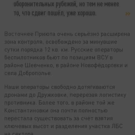
оборонительных рубежей, но тем не менее
то, что сдвиг пошёл, уже хорошо.
Восточнее Приюта очень серьёзно расширена
зона контроля, освобождено за минувшие
сутки порядка 12 кв. км. Русские операторы
беспилотников бьют по позициям ВСУ в
районе Шевченко, в районе Новофёдоровки и
села Доброполье.
Наши операторы свободно дотягиваются
дронами до Дружковки, перерезая логистику
противника. Более того, в районе той же
Константиновки она почти полностью
перестала существовать за счёт взятия
ключевых высот и разделения участка ЛБС
на сектора.