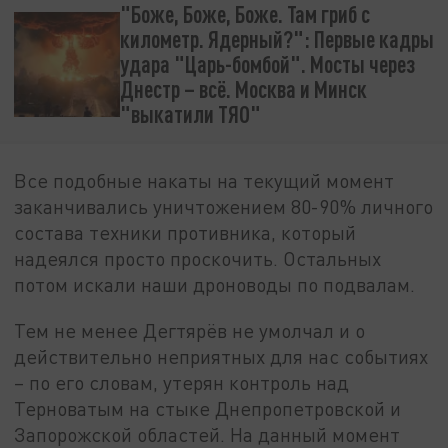
"Боже, Боже, Боже. Там гриб с
километр. Ядерный?": Первые кадры
удара "Царь-бомбой". Мосты через
Днестр – всё. Москва и Минск
"выкатили ТЯО"
Все подобные накаты на текущий момент
заканчивались уничтожением 80-90% личного
состава техники противника, который
надеялся просто проскочить. Остальных
потом искали наши дроноводы по подвалам.
Тем не менее Дегтярёв не умолчал и о
действительно неприятных для нас событиях
– по его словам, утерян контроль над
Терноватым на стыке Днепропетровской и
Запорожской областей. На данный момент