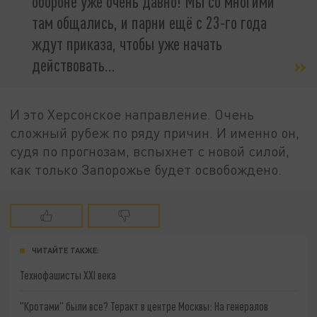
обороне уже очень давно! Мы со многими
там общались, и парни ещё с 23-го года
ждут приказа, чтобы уже начать
действовать...
И это Херсонское направление. Очень
сложный рубеж по ряду причин. И именно он,
судя по прогнозам, вспыхнет с новой силой,
как только Запорожье будет освобождено.
ЧИТАЙТЕ ТАКЖЕ:
Технофашисты XXI века
"Кротами" были все? Теракт в центре Москвы: На генералов