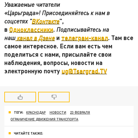
Уважаемые читатели
«Царьграда»! Присоединяйтесь к нам в
",
соцсетях "
ВКонтакте
в
Одноклассники
.
Подписывайтесь на
и
телеграм-канал
. Там все
наш
канал в Дзене
самое интересное. Если вам есть чем
поделиться с нами, присылайте свои
наблюдения, вопросы, новости на
электронную почту
ug@Tsargrad.TV
ТЕГИ:
КРАСНОДАР
НОВОСТИ
23 ФЕВРАЛЯ
ОГРАНИЧЕНИЕ ДВИЖЕНИЯ ТРАНСПОРТА
ЧИТАЙТЕ ТАКЖЕ: