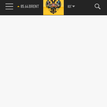
85.64 BRENT
ЮГ