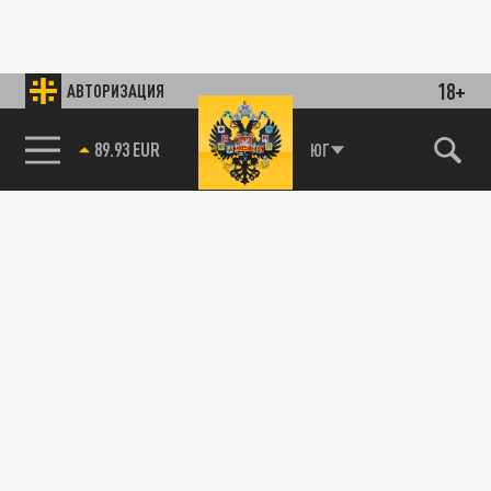
18+
АВТОРИЗАЦИЯ
89.93 EUR
ЮГ