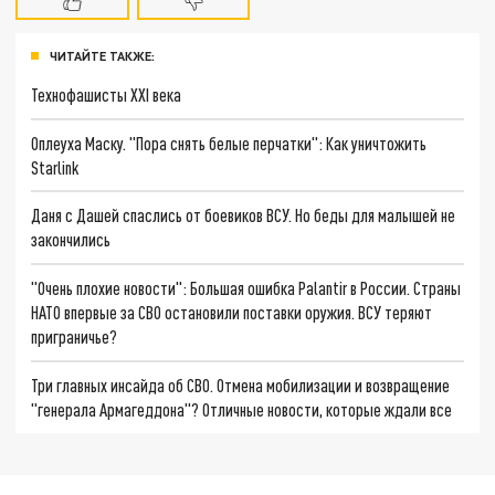
ЧИТАЙТЕ ТАКЖЕ:
Технофашисты XXI века
Оплеуха Маску. "Пора снять белые перчатки": Как уничтожить
Starlink
Даня с Дашей спаслись от боевиков ВСУ. Но беды для малышей не
закончились
"Очень плохие новости": Большая ошибка Palantir в России. Страны
НАТО впервые за СВО остановили поставки оружия. ВСУ теряют
приграничье?
Три главных инсайда об СВО. Отмена мобилизации и возвращение
"генерала Армагеддона"? Отличные новости, которые ждали все