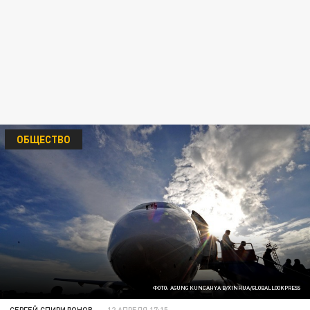
ОБЩЕСТВО
ФОТО: AGUNG KUNCAHYA B/XINHUA/GLOBALLOOKPRESS
СЕРГЕЙ СПИРИДОНОВ
12 АПРЕЛЯ 17:15