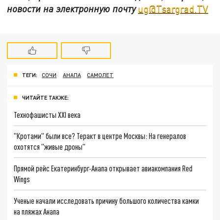
новости на электронную почту
ug@Tsargrad.TV
ТЕГИ:
СОЧИ
АНАПА
САМОЛЕТ
ЧИТАЙТЕ ТАКЖЕ:
Технофашисты XXI века
"Кротами" были все? Теракт в центре Москвы: На генералов
охотятся "живые дроны"
Прямой рейс Екатеринбург-Анапа открывает авиакомпания Red
Wings
Ученые начали исследовать причину большого количества камки
на пляжах Анапа