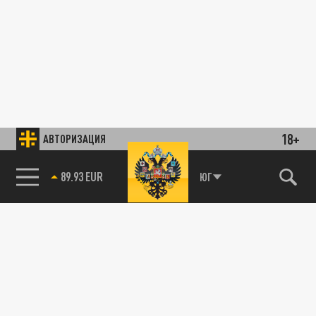
18+
АВТОРИЗАЦИЯ
89.93 EUR
ЮГ