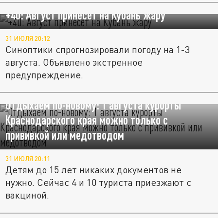
+40: Август принесет на Кубань жару
31 ИЮЛЯ 20:12
Синоптики спрогнозировали погоду на 1-3
августа. Объявлено экстренное
предупреждение.
Отдыхаем по-новому: 1 августа курорты
Краснодарского края можно только с
прививкой или медотводом
31 ИЮЛЯ 20:11
Детям до 15 лет никаких документов не
нужно. Сейчас 4 и 10 туриста приезжают с
вакциной.