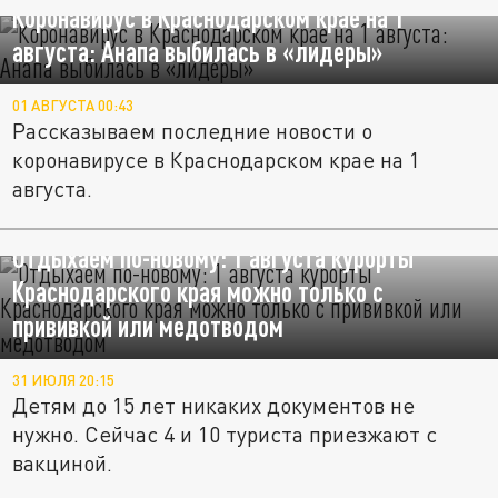
Коронавирус в Краснодарском крае на 1
августа: Анапа выбилась в «лидеры»
01 АВГУСТА 00:43
Рассказываем последние новости о
коронавирусе в Краснодарском крае на 1
августа.
Отдыхаем по-новому: 1 августа курорты
Краснодарского края можно только с
прививкой или медотводом
31 ИЮЛЯ 20:15
Детям до 15 лет никаких документов не
нужно. Сейчас 4 и 10 туриста приезжают с
вакциной.