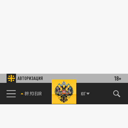
18+
АВТОРИЗАЦИЯ
89.93 EUR
ЮГ