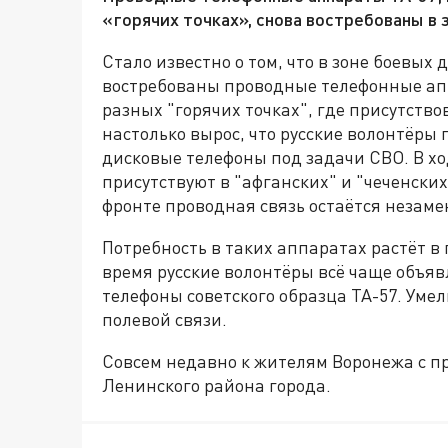
«горячих точках», снова востребованы в 
Стало известно о том, что в зоне боевых
востребованы проводные телефонные ап
разных "горячих точках", где присутств
настолько вырос, что русские волонтёр
дисковые телефоны под задачи СВО. В х
присутствуют в "афганских" и "чеченски
фронте проводная связь остаётся незаме
Потребность в таких аппаратах растёт в
время русские волонтёры всё чаще объяв
телефоны советского образца ТА-57. Уме
полевой связи.
Совсем недавно к жителям Воронежа с п
Ленинского района города.