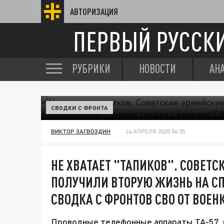
АВТОРИЗАЦИЯ
ПЕРВЫЙ РУССК
РУБРИКИ
НОВОСТИ
АН
СВОДКИ С ФРОНТА
ВИКТОР ЗАГВОЗДИН
24 АПРЕЛЯ 2025 06:35
НЕ ХВАТАЕТ "ТАПИКОВ". СОВЕТ
ПОЛУЧИЛИ ВТОРУЮ ЖИЗНЬ НА С
СВОДКА С ФРОНТОВ СВО ОТ ВОЕН
Проводные телефонные аппараты ТА-57, 