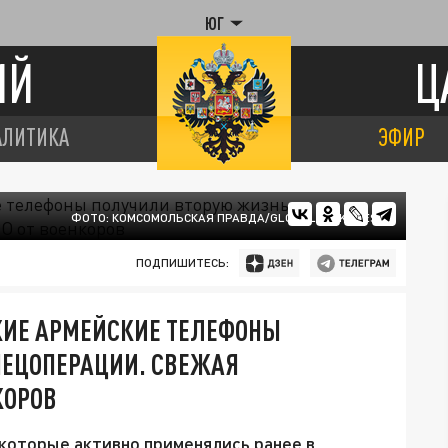
ЮГ
ИЙ
Ц
АЛИТИКА
ЭФИР
ФОТО: КОМСОМОЛЬСКАЯ ПРАВДА/GLOBALLOOKPRESS
ПОДПИШИТЕСЬ:
СКИЕ АРМЕЙСКИЕ ТЕЛЕФОНЫ
ПЕЦОПЕРАЦИИ. СВЕЖАЯ
КОРОВ
которые активно применялись ранее в