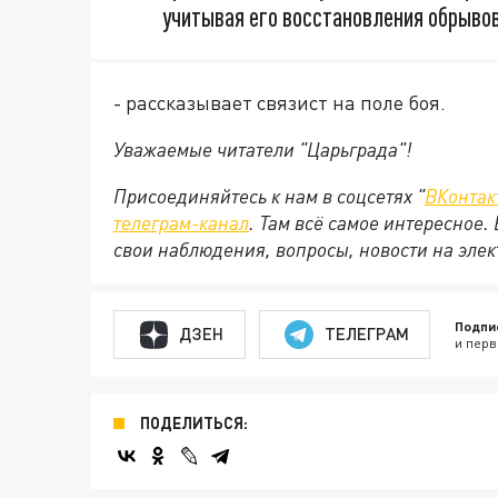
учитывая его восстановления обрывов
- рассказывает связист на поле боя.
Уважаемые читатели "Царьграда"!
Присоединяйтесь к нам в соцсетях "
ВКонтак
телеграм-канал
. Там всё самое интересное.
свои наблюдения, вопросы, новости на эле
Подпи
ДЗЕН
ТЕЛЕГРАМ
и перв
ПОДЕЛИТЬСЯ: