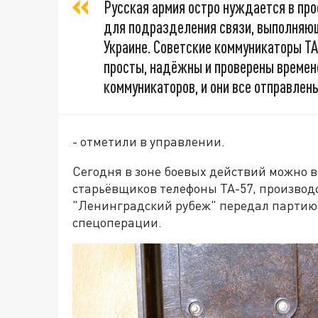
Русская армия остро нуждается в пр
для подразделения связи, выполняющ
Украине. Советские коммуникаторы ТА
просты, надёжны и проверены времене
коммуникаторов, и они все отправлены
- отметили в управлении.
Сегодня в зоне боевых действий можно 
старьёвщиков телефоны ТА-57, производс
"Ленинградский рубеж" передал партию 
спецоперации.