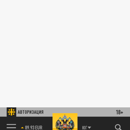
18+
АВТОРИЗАЦИЯ
89.93 EUR
ЮГ