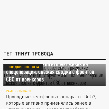
ТЕГ: ТЯНУТ ПРОВОДА
Не хватает "тапиков". Советские армейские
телефоны получили вторую жизнь на
СВОДКИ С ФРОНТА
спецоперации. Свежая сводка с фронтов
СВО от военкоров
24 АПРЕЛЯ 06:35
Проводные телефонные аппараты ТА-57,
которые активно применялись ранее в