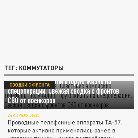
ТЕГ: КОММУТАТОРЫ
Не хватает "тапиков". Советские армейские
телефоны получили вторую жизнь на
СВОДКИ С ФРОНТА
спецоперации. Свежая сводка с фронтов
СВО от военкоров
24 АПРЕЛЯ 06:35
Проводные телефонные аппараты ТА-57,
которые активно применялись ранее в