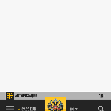
18+
АВТОРИЗАЦИЯ
89.93 EUR
ЮГ