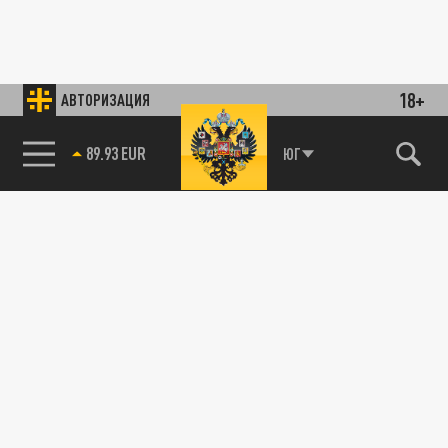
18+
АВТОРИЗАЦИЯ
85.64 BRENT
ЮГ
89.93 EUR
ОБЩЕСТВО