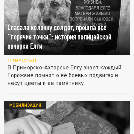
Спасала колонну солдат, прошла все
"горячие точки": история полицейской
овчарки Елги
15 МАРТА 15:41
В Приморско-Ахтарске Елгу знает каждый.
Горожане помнят о её боевых подвигах и
несут цветы к ее памятнику.
МОБИЛИЗАЦИЯ