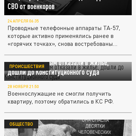
СВО от военкоров
24 АПРЕЛЯ 06:35
Проводные телефонные аппараты ТА-57,
которые активно применялись ранее в
«горячих точках», снова востребованы...
Военные, которым отказали в жилье,
ПРОИСШЕСТВИЯ
дошли до Конституционного суда
28 НОЯБРЯ 21:50
Военнослужащие не смогли получить
квартиру, поэтому обратились в КС РФ.
ОБЩЕСТВО