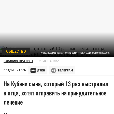
ОБЩЕСТВО
ФОТО: RUSSIAN INVESTIGATIVE COMMITTEE/VIA GLOBALLOOKPRESS.COM
ВАСИЛИСА КРУГЛОВА
31 МАРТА 18:56
ПОДПИШИТЕСЬ:
На Кубани сына, который 13 раз выстрелил
в отца, хотят отправить на принудительное
лечение