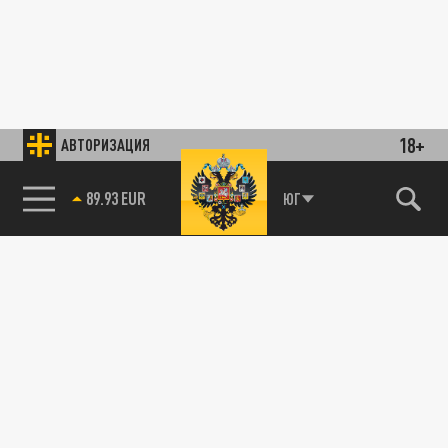
18+
АВТОРИЗАЦИЯ
89.93 EUR
ЮГ