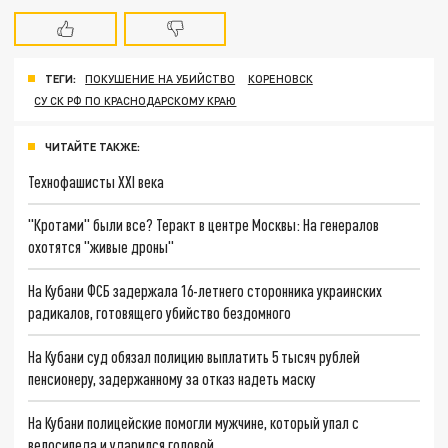
ТЕГИ:
ПОКУШЕНИЕ НА УБИЙСТВО
КОРЕНОВСК
СУ СК РФ ПО КРАСНОДАРСКОМУ КРАЮ
ЧИТАЙТЕ ТАКЖЕ:
Технофашисты XXI века
"Кротами" были все? Теракт в центре Москвы: На генералов
охотятся "живые дроны"
На Кубани ФСБ задержала 16-летнего сторонника украинских
радикалов, готовящего убийство бездомного
На Кубани суд обязал полицию выплатить 5 тысяч рублей
пенсионеру, задержанному за отказ надеть маску
На Кубани полицейские помогли мужчине, который упал с
велосипеда и ударился головой