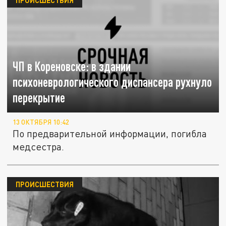
ЧП в Кореновске: в здании
психоневрологического диспансера рухнуло
перекрытие
13 ОКТЯБРЯ 10:42
По предварительной информации, погибла
медсестра.
ПРОИСШЕСТВИЯ