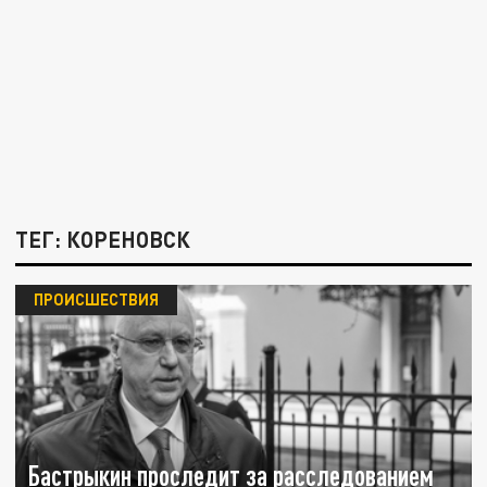
ТЕГ: КОРЕНОВСК
ПРОИСШЕСТВИЯ
Бастрыкин проследит за расследованием