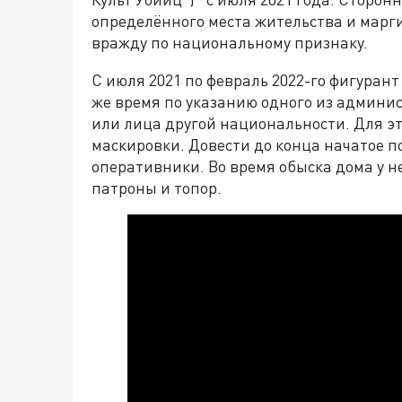
определённого места жительства и марг
вражду по национальному признаку.
С июля 2021 по февраль 2022-го фигурант
же время по указанию одного из админис
или лица другой национальности. Для э
маскировки. Довести до конца начатое по
оперативники. Во время обыска дома у н
патроны и топор.