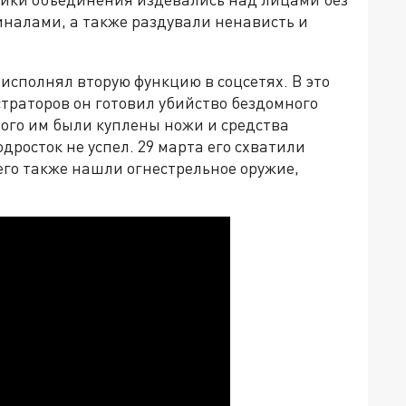
иналами, а также раздували ненависть и
 исполнял вторую функцию в соцсетях. В это
траторов он готовил убийство бездомного
того им были куплены ножи и средства
дросток не успел. 29 марта его схватили
его также нашли огнестрельное оружие,