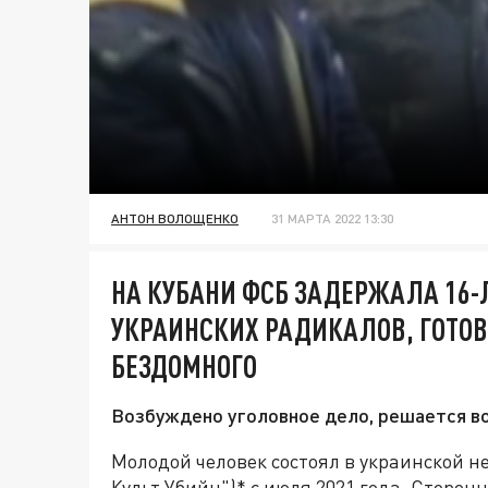
АНТОН ВОЛОЩЕНКО
31 МАРТА 2022 13:30
НА КУБАНИ ФСБ ЗАДЕРЖАЛА 16-
УКРАИНСКИХ РАДИКАЛОВ, ГОТО
БЕЗДОМНОГО
Возбуждено уголовное дело, решается во
Молодой человек состоял в украинской н
Культ Убийц")* с июля 2021 года. Сторо