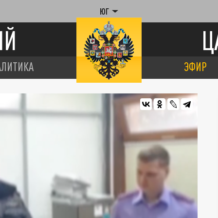
ЮГ
ИЙ
Ц
АЛИТИКА
ЭФИР