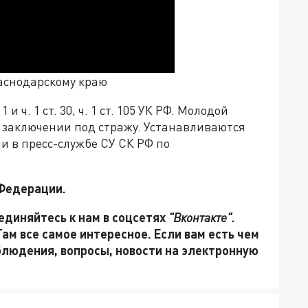
раснодарскому краю
 и ч. 1 ст. 30, ч. 1 ст. 105 УК РФ. Молодой
о заключении под стражу. Устанавливаются
и в пресс-службе СУ СК РФ по
 Федерации.
единяйтесь к нам в соцсетях
"Вконтакте"
.
 Там все самое интересное. Если вам есть чем
блюдения, вопросы, новости на электронную