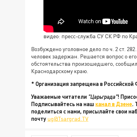
видео: пресс-служба СУ СК РФ по К
Возбуждено уголовное дело по ч. 2 ст. 282. 1
человек задержан. Решается вопрос о ег
обстоятельства произошедшего, сообщил
Краснодарскому краю.
* Организация запрещена в Российской
Уважаемые читатели
"Царьграда"
! Присо
Подписывайтесь на наш
канал в Дзене
.
поделиться с нами, присылайте свои на
почту
ug@Tsargrad.TV