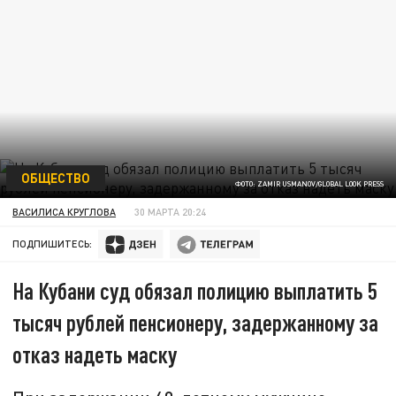
ОБЩЕСТВО
ФОТО: ZAMIR USMANOV/GLOBAL LOOK PRESS
ВАСИЛИСА КРУГЛОВА
30 МАРТА 20:24
ПОДПИШИТЕСЬ:
На Кубани суд обязал полицию выплатить 5
тысяч рублей пенсионеру, задержанному за
отказ надеть маску