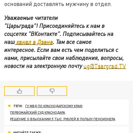
оснований доставлять мужчину в отдел.
Уважаемые читатели
"Царьграда"!
Присоединяйтесь к нам в
соцсетях
"ВКонтакте"
.
Подписывайтесь на
наш
канал в Дзене
. Там все самое
интересное. Если вам есть чем поделиться с
нами, присылайте свои наблюдения, вопросы,
новости на электронную почту
ug@Tsargrad.TV
ТЕГИ:
ГУ МВД ПО КРАСНОДАРСКОМУ КРАЮ
ПЕРВОМАЙСКИЙ СУД КРАСНОДАРА
РЕШЕНИЕ О ВЗЫСКАНИИ 5 ТЫС. РУБЛЕЙ В ПОЛЬЗУ ПЕНСИОНЕРА
ЧИТАЙТЕ ТАКЖЕ: