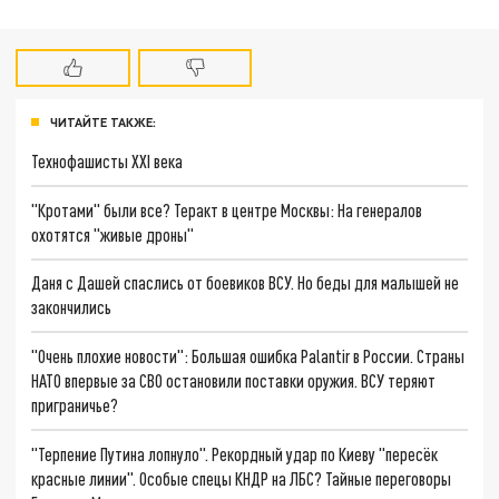
ЧИТАЙТЕ ТАКЖЕ:
Технофашисты XXI века
"Кротами" были все? Теракт в центре Москвы: На генералов
охотятся "живые дроны"
Даня с Дашей спаслись от боевиков ВСУ. Но беды для малышей не
закончились
"Очень плохие новости": Большая ошибка Palantir в России. Страны
НАТО впервые за СВО остановили поставки оружия. ВСУ теряют
приграничье?
"Терпение Путина лопнуло". Рекордный удар по Киеву "пересёк
красные линии". Особые спецы КНДР на ЛБС? Тайные переговоры