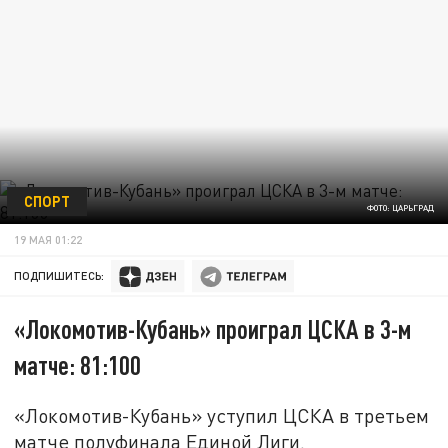
СПОРТ
ФОТО: ЦАРЬГРАД
19 МАЯ 01:22
ПОДПИШИТЕСЬ:
«Локомотив-Кубань» проиграл ЦСКА в 3-м
матче: 81:100
«Локомотив-Кубань» уступил ЦСКА в третьем
матче полуфинала Единой Лиги.