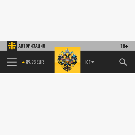
18+
АВТОРИЗАЦИЯ
89.93 EUR
ЮГ