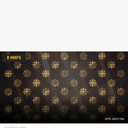
В МИРЕ
ФОТО: ЦАРЬГРАД
16 ИЮНЯ 18:58