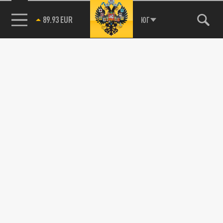
89.93 EUR
ЮГ