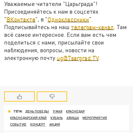
Уважаемые читатели "Царьграда"!
Присоединяйтесь к нам в соцсетях
"
ВКонтакте
", в "
Одноклассники
".
Подписывайтесь на наш
телеграм-канал
. Там
всё самое интересное. Если вам есть чем
поделиться с нами, присылайте свои
наблюдения, вопросы, новости на
электронную почту
ug@Tsargrad.TV
.
ТЕГИ:
ДЕНЬ ПОБЕДЫ
9 МАЯ
КРАСНОДАР
КРАСНОДАРСКИЙ КРАЙ
КУБАНЬ
АФИША
МЕРОПРИЯТИЯ
СОБЫТИЕ
КОНЦЕРТ
АКЦИЯ