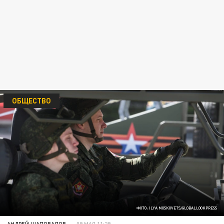
ОБЩЕСТВО
ФОТО: ILYA MOSKOVETS/GLOBALLOOKPRESS
АНДРЕЙ ШАПОВАЛОВ
09 МАЯ 11:29