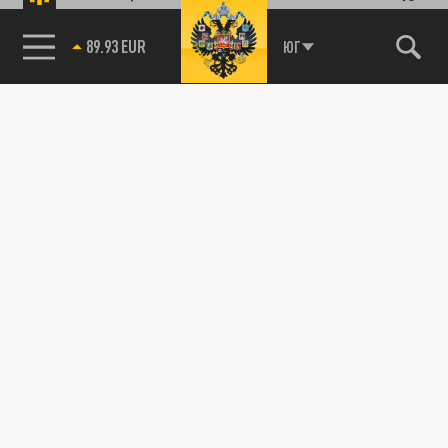
89.93 EUR
ЮГ