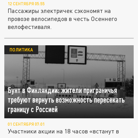
12 СЕНТЯБРЯ 05:55
Пассажиры электричек сэкономят на
провозе велосипедов в честь Осеннего
велофестиваля.
ПОЛИТИКА
Бунт в Финляндии: жители приграничья
требуют вернуть возможность пересекать
границу с Россией
01 СЕНТЯБРЯ 07:01
Участники акции на 18 часов «встанут в