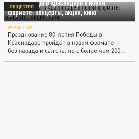
День Победы в Краснодаре в новом
ОБЩЕСТВО
формате: концерты, акции, кино
09 МАЯ 11:29
Празднование 80-летия Победы в
Краснодаре пройдёт в новом формате —
без парада и салюта, но с более чем 200...