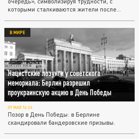
очередь», символизируя трудности, с
которыми сталкиваются жители после...
В МИРЕ
Нацистские лозунги у советского
мемориала: Берлин разрешил
проукраинскую акцию в День Победы
09 МАЯ 16:24
Позор в День Победы: в Берлине
скандировали бандеровские призывы.