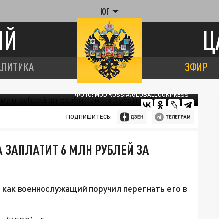
ЮГ
ИЙ
Ц
АЛИТИКА
ЭФИР
ФОТО: MOD RUSSIA/GLOBALLOOKPRESS
ПОДПИШИТЕСЬ:
ЗАПЛАТИТ 6 МЛН РУБЛЕЙ ЗА
 как военнослужащий поручил перегнать его в