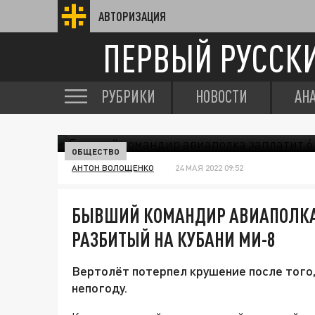
АВТОРИЗАЦИЯ
ПЕРВЫЙ РУССК
РУБРИКИ
НОВОСТИ
АН
ОБЩЕСТВО
АНТОН ВОЛОЩЕНКО
24 МАЯ 2022 09:52
БЫВШИЙ КОМАНДИР АВИАПОЛКА 
РАЗБИТЫЙ НА КУБАНИ МИ-8
Вертолёт потерпел крушение после того,
непогоду.