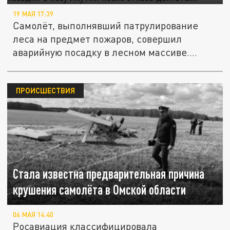
19 МАЯ 17:39
Самолёт, выполнявший патрулирование
леса на предмет пожаров, совершил
аварийную посадку в лесном массиве....
ПРОИСШЕСТВИЯ
Стала известна предварительная причина
крушения самолёта в Омской области
06 МАЯ 14:40
Росавиация классифицировала