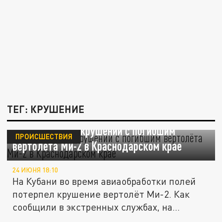
ТЕГ: КРУШЕНИЕ
Что известно о крушении с погибшим
ПРОИСШЕСТВИЯ
вертолёта Ми-2 в Краснодарском крае
24 ИЮНЯ 18:10
На Кубани во время авиаобработки полей
потерпел крушение вертолёт Ми-2. Как
сообщили в экстренных службах, на...