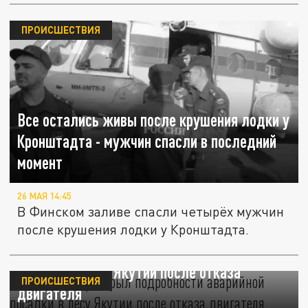
ПРОИСШЕСТВИЯ
Все остались живы после крушения лодки у
Кронштадта - мужчин спасли в последний
момент
26 МАЯ 14:45
В Финском заливе спасли четырёх мужчин
после крушения лодки у Кронштадта.
Пилот Ан-2 раскрыл подробности аварийной
посадки в лесу Якутии после отказа
ПРОИСШЕСТВИЯ
двигателя