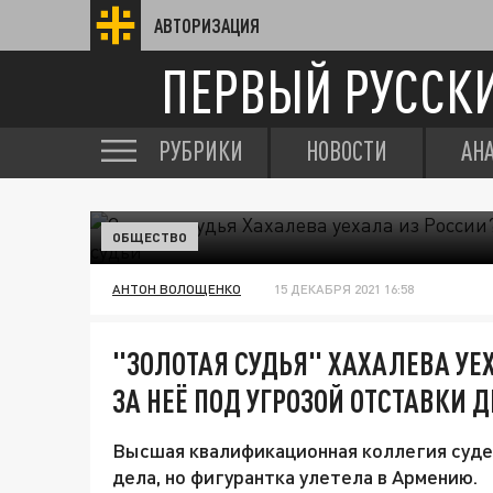
АВТОРИЗАЦИЯ
ПЕРВЫЙ РУССК
РУБРИКИ
НОВОСТИ
АН
ОБЩЕСТВО
АНТОН ВОЛОЩЕНКО
15 ДЕКАБРЯ 2021 16:58
"ЗОЛОТАЯ СУДЬЯ" ХАХАЛЕВА УЕХ
ЗА НЕЁ ПОД УГРОЗОЙ ОТСТАВКИ 
Высшая квалификационная коллегия суде
дела, но фигурантка улетела в Армению.