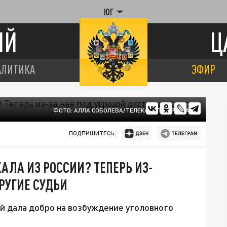
ЮГ
ИЙ
Ц
АЛИТИКА
ЭФИР
ФОТО: АЛЛА СОБОЛЕВА/ТЕЛЕКАНАЛ ЦАРЬГРАД.
ПОДПИШИТЕСЬ:
АЛА ИЗ РОССИИ? ТЕПЕРЬ ИЗ-
ДРУГИЕ СУДЬИ
й дала добро на возбуждение уголовного