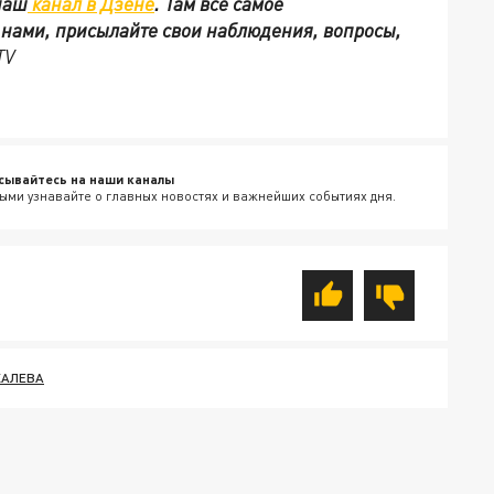
наш
канал в Дзене
. Там все самое
с нами, присылайте свои наблюдения, вопросы,
TV
сывайтесь на наши каналы
ыми узнавайте о главных новостях и важнейших событиях дня.
ХАЛЕВА