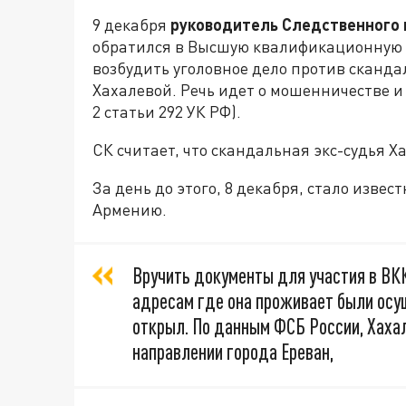
9 декабря
руководитель Следственного 
обратился в Высшую квалификационную к
возбудить уголовное дело против сканда
Хахалевой. Речь идет о мошенничестве и 
2 статьи 292 УК РФ).
СК считает, что скандальная экс-судья Х
За день до этого, 8 декабря, стало извес
Армению.
Вручить документы для участия в ВК
адресам где она проживает были осу
открыл. По данным ФСБ России, Хахал
направлении города Ереван,