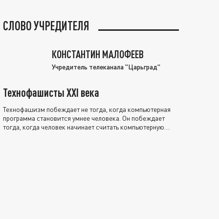
СЛОВО УЧРЕДИТЕЛЯ
КОНСТАНТИН МАЛОФЕЕВ
Учредитель телеканала "Царьград"
Технофашисты XXI века
Технофашизм побеждает не тогда, когда компьютерная
программа становится умнее человека. Он побеждает
тогда, когда человек начинает считать компьютерную
программу нравственно выше себя.