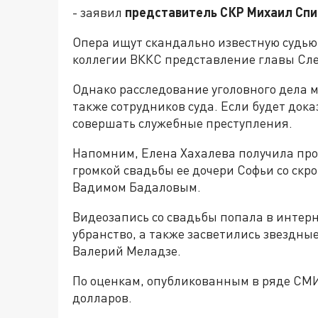
- заявил
представитель СКР Михаил Спи
Опера ищут скандально известную судью.
коллегии ВККС представление главы Сле
Однако расследование уголовного дела мо
также сотрудников суда. Если будет док
совершать служебные преступления.
Напомним, Елена Хахалева получила проз
громкой свадьбы ее дочери Софьи со ск
Вадимом Бадаловым.
Видеозапись со свадьбы попала в интерн
убранство, а также засветились звездные
Валерий Меладзе.
По оценкам, опубликованным в ряде СМИ
долларов.