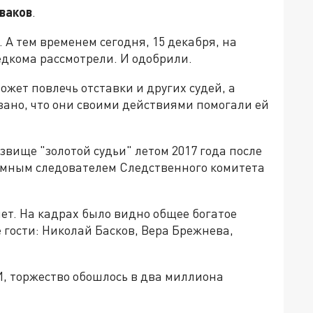
ваков
.
 А тем временем сегодня, 15 декабря, на
дкома рассмотрели. И одобрили.
жет повлечь отставки и других судей, а
азано, что они своими действиями помогали ей
вище "золотой судьи" летом 2017 года после
ромным следователем Следственного комитета
ет. На кадрах было видно общее богатое
 гости: Николай Басков, Вера Брежнева,
, торжество обошлось в два миллиона