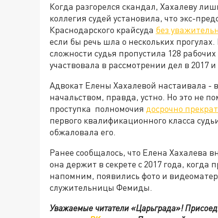
Когда разгорелся скандал, Хахалеву л
коллегия судей установила, что экс-пр
Краснодарского крайсуда
без уважительн
если бы речь шла о нескольких прогулах.
сложности судья пропустила 128 рабочих 
участвовала в рассмотрении дел в 2017 и 
Адвокат Елены Хахалевой настаивала - 
начальством, правда, устно. Но это не 
проступка полномочия
досрочно прекрат
первого квалификационного класса судьи
обжаловала его.
Ранее сообщалось, что Елена Хахалева в
она держит в секрете с 2017 года, когда 
напомним, появились фото и видеомате
служительницы Фемиды.
Уважаемые читатели «Царьграда»!
Присоед