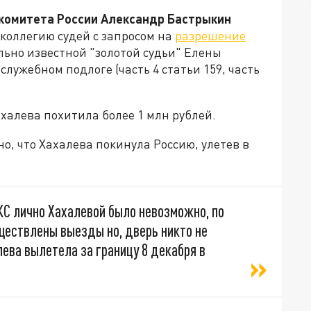
комитета России Александр Бастрыкин
оллегию судей с запросом на
разрешение
льно известной "золотой судьи" Елены
служебном подлоге (часть 4 статьи 159, часть
ахалева похитила более 1 млн рублей.
тно, что Хахалева покинула Россию, улетев в
КС лично Хахалевой было невозможно, по
ществлены выезды но, дверь никто не
ева вылетела за границу 8 декабря в