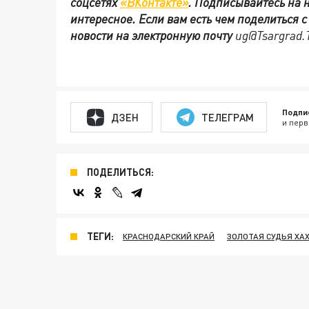
соцсетях
«ВКонтакте»
.
Подписывайтесь на 
интересное. Если вам есть чем поделиться 
новости на электронную почту
ug@Tsargrad.
Подпи
ДЗЕН
ТЕЛЕГРАМ
и перв
ПОДЕЛИТЬСЯ:
ТЕГИ:
КРАСНОДАРСКИЙ КРАЙ
ЗОЛОТАЯ СУДЬЯ ХА