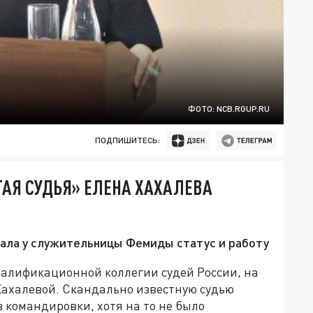
ФОТО: NCB.RGUP.RU
ПОДПИШИТЕСЬ:
АЯ СУДЬЯ» ЕЛЕНА ХАХАЛЕВА
ала у служительницы Фемиды статус и работу
валификационной коллегии судей России, на
ахалевой. Скандально известную судью
в командировки, хотя на то не было