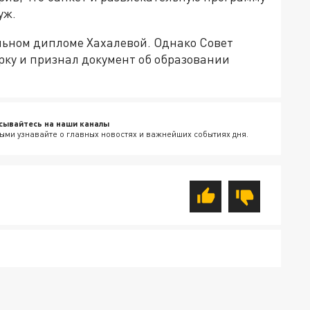
уж.
льном дипломе Хахалевой. Однако Совет
рку и признал документ об образовании
сывайтесь на наши каналы
ыми узнавайте о главных новостях и важнейших событиях дня.