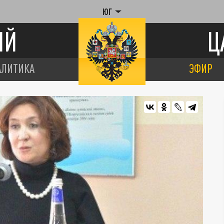
ЮГ
ИЙ
Ц
АЛИТИКА
ЭФИР