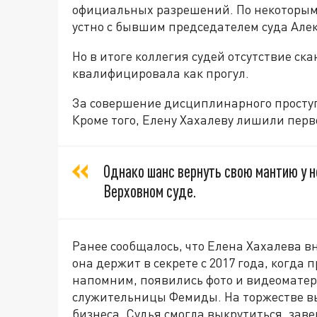
официальных разрешений. По некоторым 
устно с бывшим председателем суда Але
Но в итоге коллегия судей отсутствие 
квалифицировала как прогул.
За совершение дисциплинарного проступ
Кроме того, Елену Хахалеву лишили перв
Однако шанс вернуть свою мантию у н
Верховном суде.
Ранее сообщалось, что Елена Хахалева в
она держит в секрете с 2017 года, когда 
напомним, появились фото и видеомате
служительницы Фемиды. На торжестве вы
бизнеса. Судья смогла выкрутиться, зав