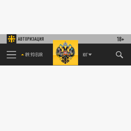
18+
АВТОРИЗАЦИЯ
89.93 EUR
ЮГ