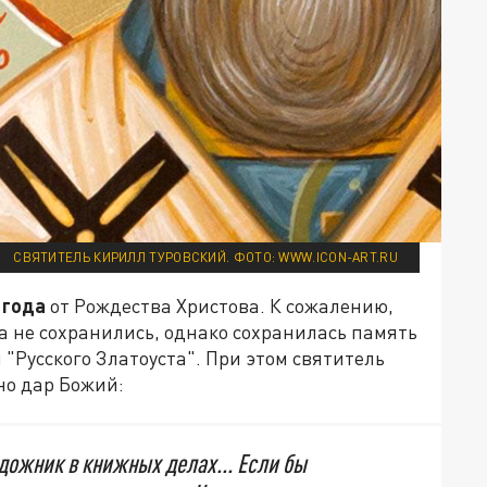
СВЯТИТЕЛЬ КИРИЛЛ ТУРОВСКИЙ. ФОТО: WWW.ICON-ART.RU
 года
от Рождества Христова. К сожалению,
а не сохранились, однако сохранилась память
 "Русского Златоуста". При этом святитель
 но дар Божий:
удожник в книжных делах... Если бы