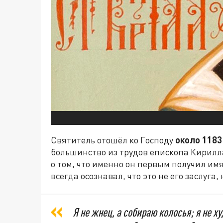
Святитель отошёл ко Господу
около 1183
большинство из трудов епископа Кирилл
о том, что именно он первым получил имя
всегда осознавал, что это не его заслуга,
Я не жнец, а собираю колосья; я не х