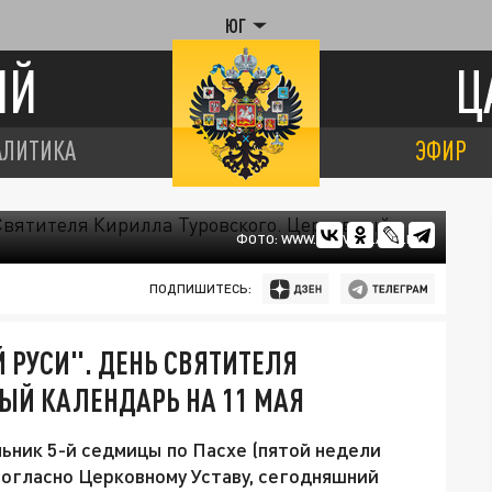
ЮГ
ИЙ
Ц
АЛИТИКА
ЭФИР
ФОТО: WWW.PRAVOSLAVIE.RU
ПОДПИШИТЕСЬ:
 РУСИ". ДЕНЬ СВЯТИТЕЛЯ
ЫЙ КАЛЕНДАРЬ НА 11 МАЯ
льник 5-й седмицы по Пасхе (пятой недели
Согласно Церковному Уставу, сегодняшний