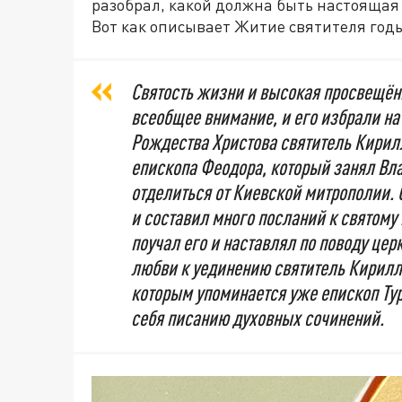
разобрал, какой должна быть настояща
Вот как описывает Житие святителя годы
Святость жизни и высокая просвещённ
всеобщее внимание, и его избрали на 
Рождества Христова святитель Кирил
епископа Феодора, который занял Вл
отделиться от Киевской митрополии.
и составил много посланий к святому
поучал его и наставлял по поводу цер
любви к уединению святитель Кирилл 
которым упоминается уже епископ Ту
себя писанию духовных сочинений.