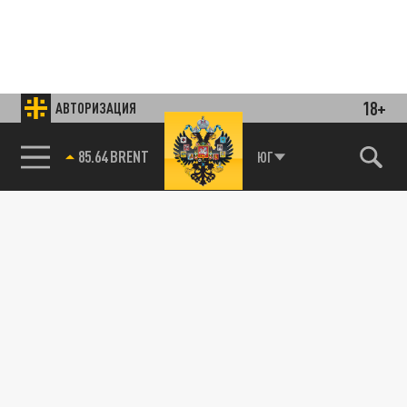
18+
АВТОРИЗАЦИЯ
85.64 BRENT
ЮГ