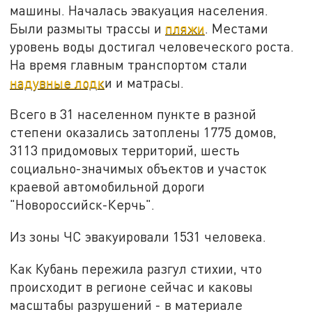
машины. Началась эвакуация населения.
Были размыты трассы и
пляжи
. Местами
уровень воды достигал человеческого роста.
На время главным транспортом стали
надувные лодк
и и матрасы.
Всего в 31 населенном пункте в разной
степени оказались затоплены 1775 домов,
3113 придомовых территорий, шесть
социально-значимых объектов и участок
краевой автомобильной дороги
"Новороссийск-Керчь".
Из зоны ЧС эвакуировали 1531 человека.
Как Кубань пережила разгул стихии, что
происходит в регионе сейчас и каковы
масштабы разрушений - в материале