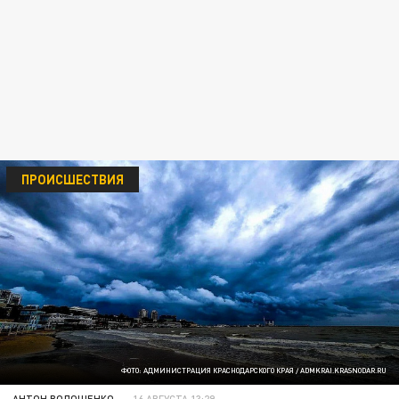
ПРОИСШЕСТВИЯ
ФОТО: АДМИНИСТРАЦИЯ КРАСНОДАРСКОГО КРАЯ / ADMKRAI.KRASNODAR.RU
АНТОН ВОЛОЩЕНКО
16 АВГУСТА 13:29