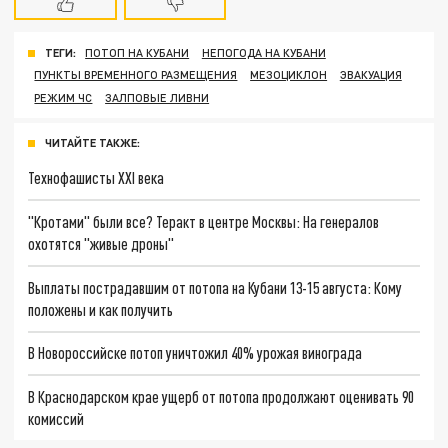
ТЕГИ:
ПОТОП НА КУБАНИ
НЕПОГОДА НА КУБАНИ
ПУНКТЫ ВРЕМЕННОГО РАЗМЕЩЕНИЯ
МЕЗОЦИКЛОН
ЭВАКУАЦИЯ
РЕЖИМ ЧС
ЗАЛПОВЫЕ ЛИВНИ
ЧИТАЙТЕ ТАКЖЕ:
Технофашисты XXI века
"Кротами" были все? Теракт в центре Москвы: На генералов
охотятся "живые дроны"
Выплаты пострадавшим от потопа на Кубани 13-15 августа: Кому
положены и как получить
В Новороссийске потоп уничтожил 40% урожая винограда
В Краснодарском крае ущерб от потопа продолжают оценивать 90
комиссий