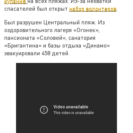
купание
на всех пляжах. Из-за нехватки
спасателей был открыт
набор волонтеров
.
Был разрушен Центральный пляж. Из
оздоровительного лагеря «Огонек»,
пансионата «Соловей», санатория
«Бригантина» и базы отдыха «Динамо»
эвакуировали 458 детей.