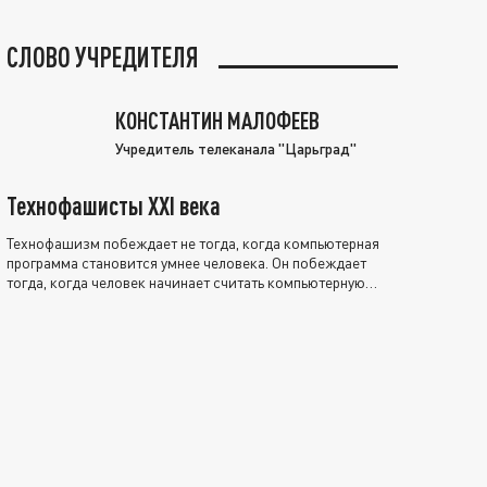
СЛОВО УЧРЕДИТЕЛЯ
КОНСТАНТИН МАЛОФЕЕВ
Учредитель телеканала "Царьград"
Технофашисты XXI века
Технофашизм побеждает не тогда, когда компьютерная
программа становится умнее человека. Он побеждает
тогда, когда человек начинает считать компьютерную
программу нравственно выше себя.