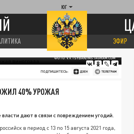
ЮГ
ИЙ
Ц
АЛИТИКА
ЭФИР
ФОТО: V.V.TSYBAN/INSTAGRAM.COM
ПОДПИШИТЕСЬ:
ТОЖИЛ 40% УРОЖАЯ
власти дают в связи с повреждением угодий.
сийск в период с 13 по 15 августа 2021 года,