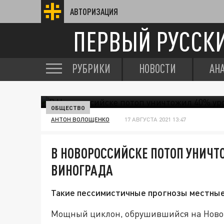
АВТОРИЗАЦИЯ
ПЕРВЫЙ РУССК
РУБРИКИ
НОВОСТИ
АН
ОБЩЕСТВО
АНТОН ВОЛОЩЕНКО
17 АВГУСТА 2021 13:47
В НОВОРОССИЙСКЕ ПОТОП УНИЧ
ВИНОГРАДА
Такие пессимистичные прогнозы местные 
Мощный циклон, обрушившийся на Новорос