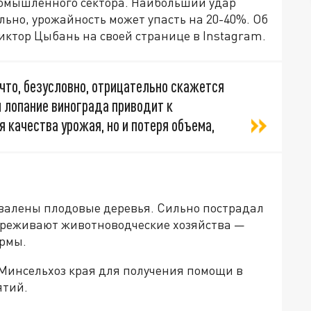
ромышленного сектора. Наибольший удар
ьно, урожайность может упасть на 20-40%. Об
иктор Цыбань на своей странице в Instagram.
 что, безусловно, отрицательно скажется
и лопание винограда приводит к
я качества урожая, но и потеря объема,
овалены плодовые деревья. Сильно пострадал
переживают животноводческие хозяйства —
ермы.
Минсельхоз края для получения помощи в
ятий.