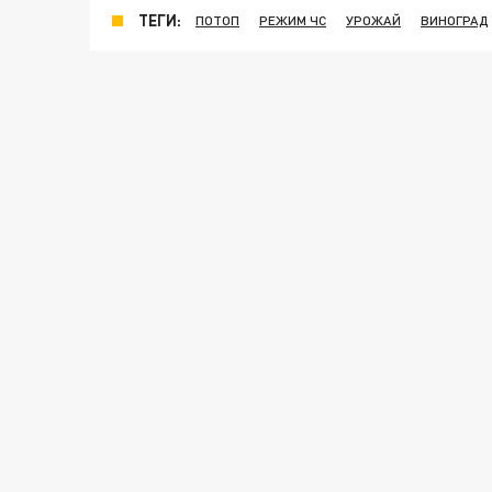
ТЕГИ:
ПОТОП
РЕЖИМ ЧС
УРОЖАЙ
ВИНОГРАД