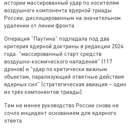
истории массированный удар по носителям
воздушного компонента ядерной триады
России, дислоцированным на значительном
удалении от линии фронта.
Операция "Паутина" подпадала под два
критерия ядерной доктрины в редакции 2024
года: "массированный старт средств
воздушно-космического нападения" (117
дронов) и "удар по критически важным
объектам, парализующий ответные действия
ядерных сил" (стратегическая авиация – один
из трёх компонентов триады).
Тем не менее руководство России снова не
сочло инцидент основанием для ядерного
ответа.