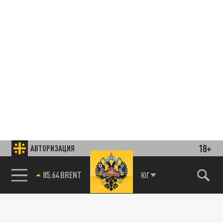
18+
АВТОРИЗАЦИЯ
85.64 BRENT
ЮГ