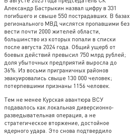
В августе 2025 года председатель СК
Александр Бастрыкин назвал цифру в 331
погибшего и свыше 550 пострадавших. В базах
регионального МВД числятся пропавшими без
вести почти 2000 жителей области,
большинство из которых попали в списки
после августа 2024 года. Общий ущерб от
боевых действий превысил 750 млрд рублей;
доля убыточных предприятий выросла до
36%. Из восьми приграничных районов
эвакуировались свыше 130 000 человек;
потерпевшими признаны 1156 человек.
Тем не менее Курская авантюра ВСУ
подавалось как локальная диверсионно-
разведывательная операция, а не
стратегическое вторжение, достойное
ядерного удара. Это снова подтвердило