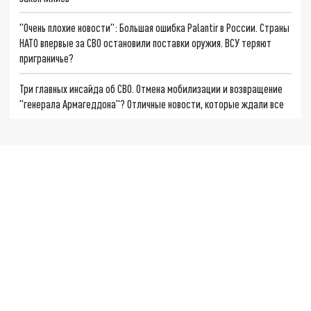
"Очень плохие новости": Большая ошибка Palantir в России. Страны
НАТО впервые за СВО остановили поставки оружия. ВСУ теряют
приграничье?
Три главных инсайда об СВО. Отмена мобилизации и возвращение
"генерала Армагеддона"? Отличные новости, которые ждали все