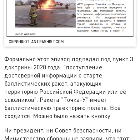
СКРИНШОТ: ANTIFASHIST.COM
Формально этот эпизод подпадал под пункт 3
доктрины 2020 года: "поступление
достоверной информации о старте
баллистических ракет, атакующих
территорию Российской Федерации или её
союзников". Ракета "Точка-У" имеет
баллистическую траекторию полёта. Всё
сходится. Можно было нажать кнопку.
Ни президент, ни Совет безопасности, ни
Министерство обороны не заявили, что этот