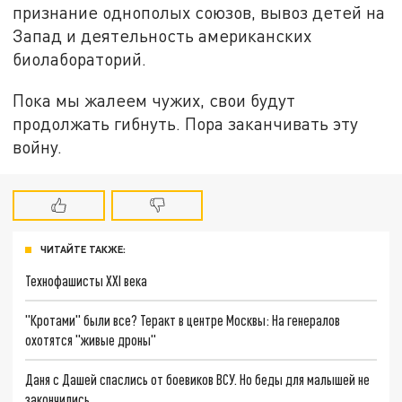
признание однополых союзов, вывоз детей на
Запад и деятельность американских
биолабораторий.
Пока мы жалеем чужих, свои будут
продолжать гибнуть. Пора заканчивать эту
войну.
ЧИТАЙТЕ ТАКЖЕ:
Технофашисты XXI века
"Кротами" были все? Теракт в центре Москвы: На генералов
охотятся "живые дроны"
Даня с Дашей спаслись от боевиков ВСУ. Но беды для малышей не
закончились