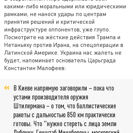
какими-либо моральными или юридическими
рамками, не нанося удары по центрам
принятия решений и критической
инфраструктуре оппонентов, уже глупо.
Посмотрите на жёсткие действия Трампа и
Нетаньяху против Ирана, на спецоперации в
Латинской Америке. Украина нас жалеть не
будет, напоминает основатель Царьграда
Константин Малофеев:
В Киеве напрямую заговорили – пока что
устами производителя оружия
Штилермана – о том, что баллистические
ракеты с дальностью 850 км практически
готовы. Что "нужно стереть с лица земли
Лубянку, Генштаб Минобороны, московский