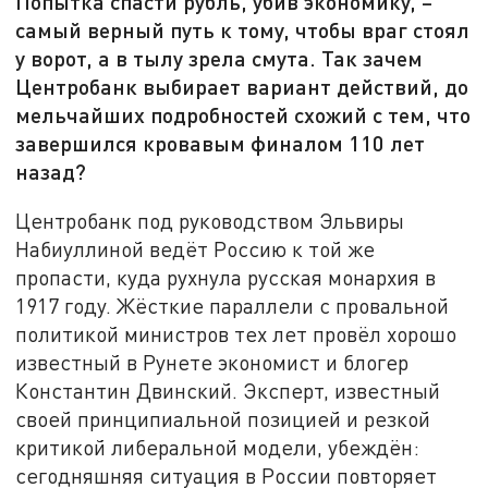
Попытка спасти рубль, убив экономику, –
самый верный путь к тому, чтобы враг стоял
у ворот, а в тылу зрела смута. Так зачем
Центробанк выбирает вариант действий, до
мельчайших подробностей схожий с тем, что
завершился кровавым финалом 110 лет
назад?
Центробанк под руководством Эльвиры
Набиуллиной ведёт Россию к той же
пропасти, куда рухнула русская монархия в
1917 году. Жёсткие параллели с провальной
политикой министров тех лет провёл хорошо
известный в Рунете экономист и блогер
Константин Двинский. Эксперт, известный
своей принципиальной позицией и резкой
критикой либеральной модели, убеждён:
сегодняшняя ситуация в России повторяет