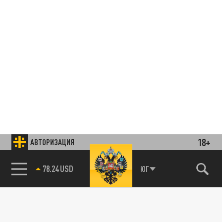
18+
АВТОРИЗАЦИЯ
78.24 USD
ЮГ