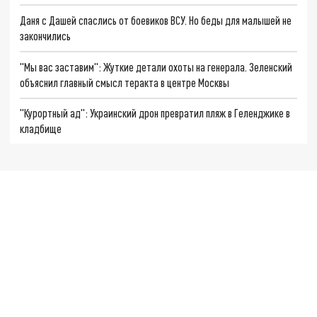
Даня с Дашей спаслись от боевиков ВСУ. Но беды для малышей не
закончились
"Мы вас заставим": Жуткие детали охоты на генерала. Зеленский
объяснил главный смысл теракта в центре Москвы
"Курортный ад": Украинский дрон превратил пляж в Геленджике в
кладбище