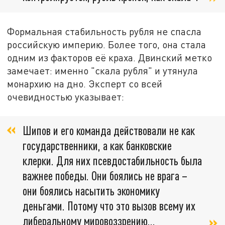
Формальная стабильность рубля не спасла
российскую империю. Более того, она стала
одним из факторов её краха. Двинский метко
замечает: именно "скала рубля" и утянула
монархию на дно. Эксперт со всей
очевидностью указывает:
Шипов и его команда действовали не как
государственники, а как банковские
клерки. Для них псевдостабильность была
важнее победы. Они боялись не врага –
они боялись насытить экономику
деньгами. Потому что это вызов всему их
либеральному мировоззрению…