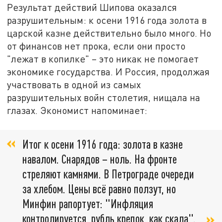
Результат действий Шипова оказался
разрушительным: к осени 1916 года золота в
царской казне действительно было много. Но
от финансов нет прока, если они просто
"лежат в копилке" – это никак не помогает
экономике государства. И Россия, продолжая
участвовать в одной из самых
разрушительных войн столетия, нищала на
глазах. Экономист напоминает:
Итог к осени 1916 года: золота в казне
навалом. Снарядов – ноль. На фронте
стреляют камнями. В Петрограде очереди
за хлебом. Цены всё равно ползут, но
Минфин рапортует: "Инфляция
контролируется, рубль крепок, как скала".