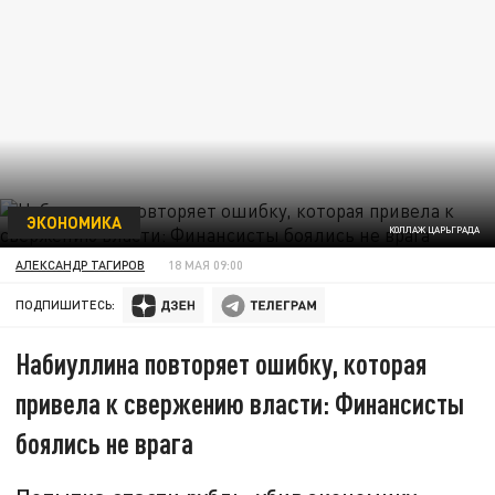
ЭКОНОМИКА
КОЛЛАЖ ЦАРЬГРАДА
АЛЕКСАНДР ТАГИРОВ
18 МАЯ 09:00
ПОДПИШИТЕСЬ:
Набиуллина повторяет ошибку, которая
привела к свержению власти: Финансисты
боялись не врага