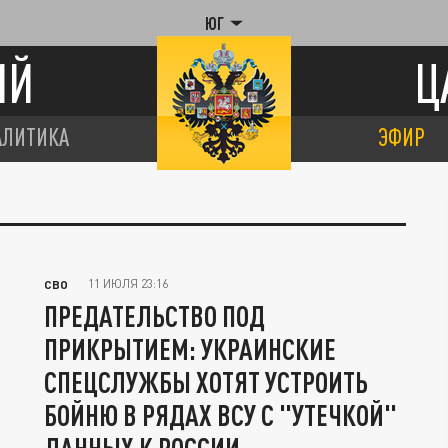
ЮГ
ИЙ
Ц
АЛИТИКА
ЭФИР
11 ИЮЛЯ 23:16
СВО
ПРЕДАТЕЛЬСТВО ПОД
ПРИКРЫТИЕМ: УКРАИНСКИЕ
СПЕЦСЛУЖБЫ ХОТЯТ УСТРОИТЬ
БОЙНЮ В РЯДАХ ВСУ С "УТЕЧКОЙ"