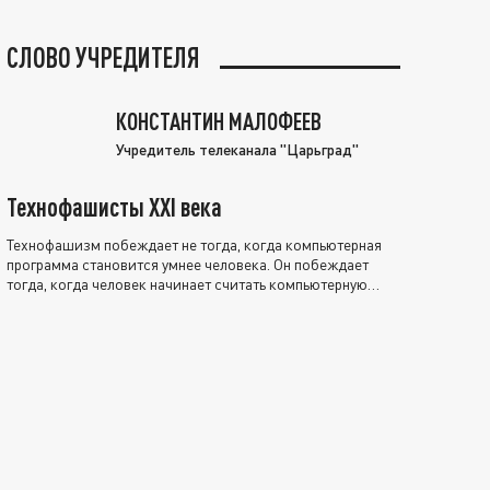
СЛОВО УЧРЕДИТЕЛЯ
КОНСТАНТИН МАЛОФЕЕВ
Учредитель телеканала "Царьград"
Технофашисты XXI века
Технофашизм побеждает не тогда, когда компьютерная
программа становится умнее человека. Он побеждает
тогда, когда человек начинает считать компьютерную
программу нравственно выше себя.