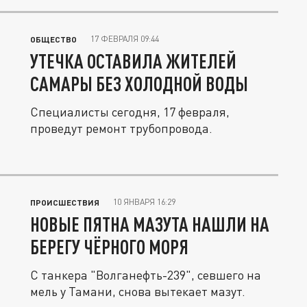
17 ФЕВРАЛЯ 09:44
ОБЩЕСТВО
УТЕЧКА ОСТАВИЛА ЖИТЕЛЕЙ
САМАРЫ БЕЗ ХОЛОДНОЙ ВОДЫ
Специалисты сегодня, 17 февраля,
проведут ремонт трубопровода.
10 ЯНВАРЯ 16:29
ПРОИСШЕСТВИЯ
НОВЫЕ ПЯТНА МАЗУТА НАШЛИ НА
БЕРЕГУ ЧЁРНОГО МОРЯ
С танкера "Волганефть-239", севшего на
мель у Тамани, снова вытекает мазут.