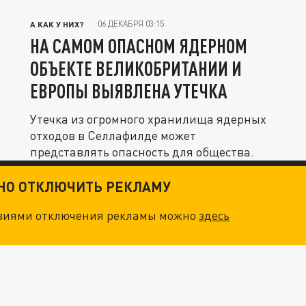
06 ДЕКАБРЯ 03:15
А КАК У НИХ?
НА САМОМ ОПАСНОМ ЯДЕРНОМ
ОБЪЕКТЕ ВЕЛИКОБРИТАНИИ И
ЕВРОПЫ ВЫЯВЛЕНА УТЕЧКА
Утечка из огромного хранилища ядерных
отходов в Селлафилде может
представлять опасность для общества.
ТНО ОТКЛЮЧИТЬ РЕКЛАМУ
овиями отключения рекламы можно
здесь