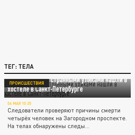
ТЕГ: ТЕЛА
Четыре тела со странными уликами нашли в
ПРОИСШЕСТВИЯ
хостеле в Санкт-Петербурге
06 МАЯ 10:35
Следователи проверяют причины смерти
четырёх человек на Загородном проспекте.
На телах обнаружены следы...