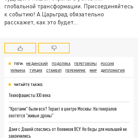
глобальной трансформации. Присоединяйтесь
к событию! А Царьград обязательно
расскажет, как это будет...
ТЕГИ:
МЕДИНСКИЙ
ПОДОЛЯКА
ПЕРЕГОВОРЫ
РОССИЯ
УКРАИНА
ТУРЦИЯ
СТАМБУЛ
ПЕРЕМИРИЕ
МИР
ДИПЛОМАТИЯ
ЧИТАЙТЕ ТАКЖЕ:
Технофашисты XXI века
"Кротами" были все? Теракт в центре Москвы: На генералов
охотятся "живые дроны"
Даня с Дашей спаслись от боевиков ВСУ. Но беды для малышей не
закончились