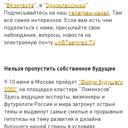
"
ВКонтакте
", в "
Одноклассники
".
Подписывайтесь на наш
телеграм-канал
. Там
всё самое интересное. Если вам есть чем
поделиться с нами, присылайте свои
наблюдения, вопросы, новости на
электронную почту
ug@Tsargrad.TV
.
Нельзя пропустить собственное будущее
9-10 июня в Москве пройдет
"Форум будущего
2050"
на площадке кластера "Ломоносов".
Здесь ведущие эксперты, визионеры и
футурологи России и мира затронут острые
темы и выдвинут самые смелые и прорывные
гипотезы на тему развития и дизайна
будущего нашей страны в условиях