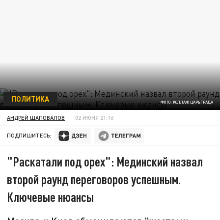
ПОЛИТИКА
ФОТО: КОЛЛАЖ ЦАРЬГРАДА
АНДРЕЙ ШАПОВАЛОВ
02 ИЮНЯ 21:16
ПОДПИШИТЕСЬ:
"Раскатали под орех": Мединский назвал
второй раунд переговоров успешным.
Ключевые нюансы