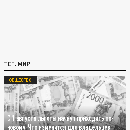
ТЕГ: МИР
ОБЩЕСТВО
С 1 августа льготы начнут приходить по-
новому. Что изменится для владельцев