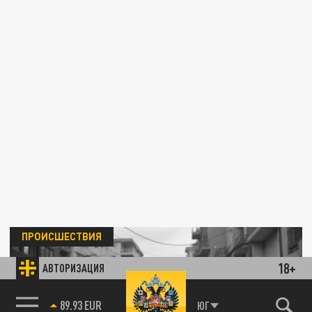
ПРОИСШЕСТВИЯ
18+
АВТОРИЗАЦИЯ
85.64 BRENT
ЮГ