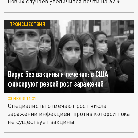
новых случаев увеличится почти на 67%.
ПРОИСШЕСТВИЯ
Вирус без вакцины и лечения: в США
фиксируют резкий рост заражений
30 ИЮНЯ 11:31
Специалисты отмечают рост числа
заражений инфекцией, против которой пока
не существует вакцины.
Магнитные бури в июле 2026 года: