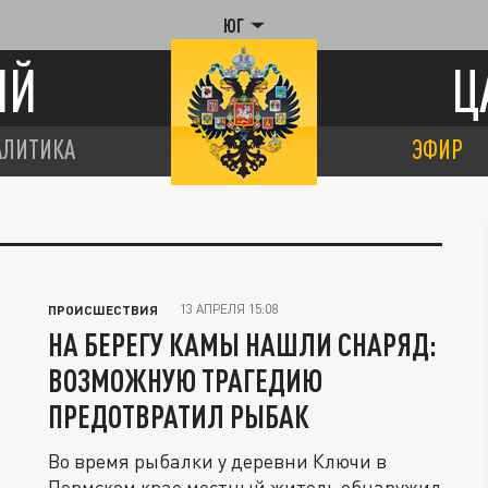
ЮГ
ИЙ
Ц
АЛИТИКА
ЭФИР
13 АПРЕЛЯ 15:08
ПРОИСШЕСТВИЯ
НА БЕРЕГУ КАМЫ НАШЛИ СНАРЯД:
ВОЗМОЖНУЮ ТРАГЕДИЮ
ПРЕДОТВРАТИЛ РЫБАК
Во время рыбалки у деревни Ключи в
Пермском крае местный житель обнаружил