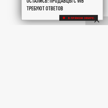
ОСТАЛИСЬ: ПРОДАВЦЫ С WB
ТРЕБУЮТ ОТВЕТОВ
В ПРЯМОМ ЭФИРЕ: