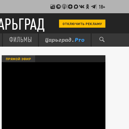
18+
АРЬГРАД
ОТКЛЮЧИТЬ РЕКЛАМУ
ФИЛЬМЫ
ПРЯМОЙ ЭФИР