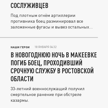
СОСЛУЖИВЦЕВ
Под плотным огнём артиллерии
противника боец разминировал все
заложенные фугасы и вывез остальных
военных в...
18 ЯНВАРЯ 04:32
НАШИ ГЕРОИ
В НОВОГОДНЮЮ НОЧЬ В МАКЕЕВКЕ
ПОГИБ БОЕЦ, ПРОХОДИВШИЙ
СРОЧНУЮ СЛУЖБУ В РОСТОВСКОЙ
ОБЛАСТИ
33-летний военнослужащий получил
смертельное ранение при обстреле
казармы.