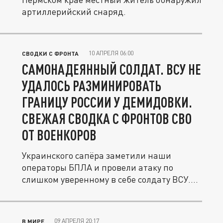
артиллерийский снаряд.
10 АПРЕЛЯ 06:00
СВОДКИ С ФРОНТА
САМОНАДЕЯННЫЙ СОЛДАТ. ВСУ НЕ
УДАЛОСЬ РАЗМИНИРОВАТЬ
ГРАНИЦУ РОССИИ У ДЕМИДОВКИ.
СВЕЖАЯ СВОДКА С ФРОНТОВ СВО
ОТ ВОЕНКОРОВ
Украинского сапёра заметили наши
операторы БПЛА и провели атаку по
слишком уверенному в себе солдату ВСУ.
На...
09 АПРЕЛЯ 20:17
В МИРЕ