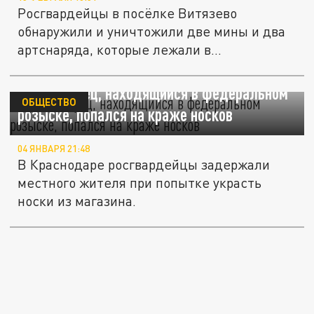
Росгвардейцы в посёлке Витязево
обнаружили и уничтожили две мины и два
артснаряда, которые лежали в
прибрежной...
Краснодарец, находящийся в федеральном
ОБЩЕСТВО
розыске, попался на краже носков
04 ЯНВАРЯ 21:48
В Краснодаре росгвардейцы задержали
местного жителя при попытке украсть
носки из магазина.