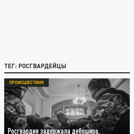
ТЕГ: РОСГВАРДЕЙЦЫ
ПРОИСШЕСТВИЯ
Росгвардия задержала дебошира,