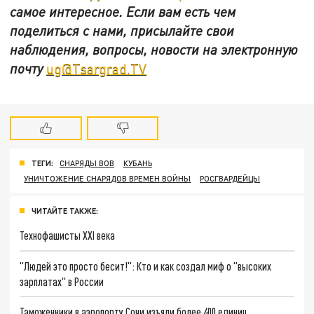
самое интересное. Если вам есть чем
поделиться с нами, присылайте свои
наблюдения, вопросы, новости на электронную
почту
ug@Tsargrad.TV
ТЕГИ:
СНАРЯДЫ ВОВ
КУБАНЬ
УНИЧТОЖЕНИЕ СНАРЯДОВ ВРЕМЕН ВОЙНЫ
РОСГВАРДЕЙЦЫ
ЧИТАЙТЕ ТАКЖЕ:
Технофашисты XXI века
"Людей это просто бесит!": Кто и как создал миф о "высоких
зарплатах" в России
Таможенники в аэропорту Сочи изъяли более 400 единиц