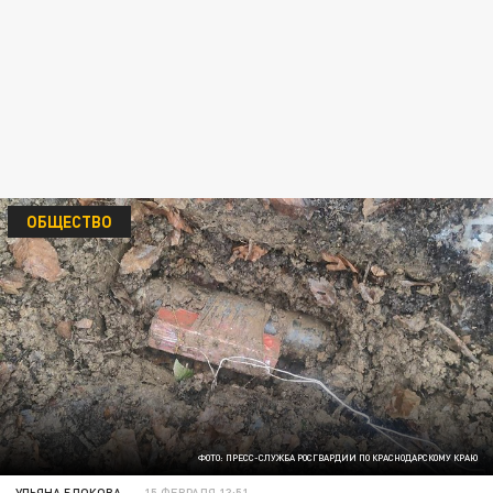
ОБЩЕСТВО
ФОТО: ПРЕСС-СЛУЖБА РОСГВАРДИИ ПО КРАСНОДАРСКОМУ КРАЮ
УЛЬЯНА БЛОКОВА
15 ФЕВРАЛЯ 13:51