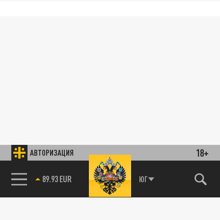
18+
АВТОРИЗАЦИЯ
89.93 EUR
ЮГ