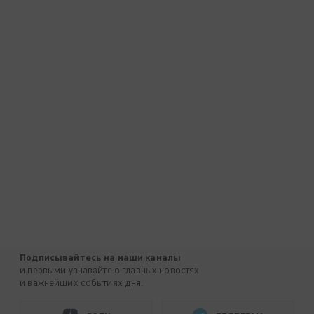
Подписывайтесь на наши каналы
и первыми узнавайте о главных новостях
и важнейших событиях дня.