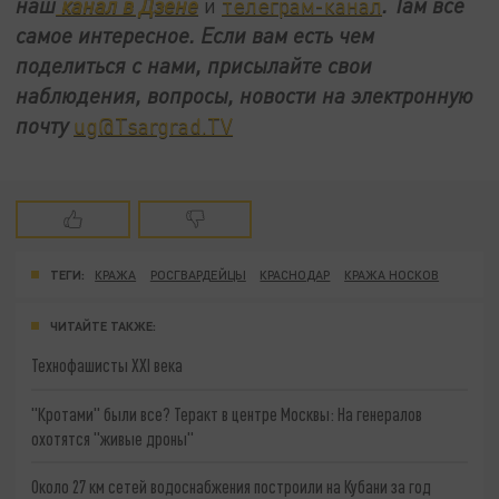
наш
канал в Дзене
и
телеграм-канал
. Там все
самое интересное. Если вам есть чем
поделиться с нами, присылайте свои
наблюдения, вопросы, новости на электронную
почту
ug@Tsargrad.TV
ТЕГИ:
КРАЖА
РОСГВАРДЕЙЦЫ
КРАСНОДАР
КРАЖА НОСКОВ
ЧИТАЙТЕ ТАКЖЕ:
Технофашисты XXI века
"Кротами" были все? Теракт в центре Москвы: На генералов
охотятся "живые дроны"
Около 27 км сетей водоснабжения построили на Кубани за год