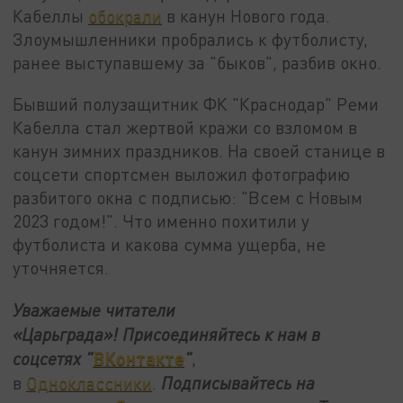
Кабеллы
обокрали
в канун Нового года.
Злоумышленники пробрались к футболисту,
ранее выступавшему за "быков", разбив окно.
Бывший полузащитник ФК "Краснодар" Реми
Кабелла стал жертвой кражи со взломом в
канун зимних праздников. На своей станице в
соцсети спортсмен выложил фотографию
разбитого окна с подписью: "Всем с Новым
2023 годом!". Что именно похитили у
футболиста и какова сумма ущерба, не
уточняется.
Уважаемые читатели
«Царьграда»!
Присоединяйтесь к нам в
ВКонтакте
соцсетях
"
"
,
в
Одноклассники
.
Подписывайтесь на