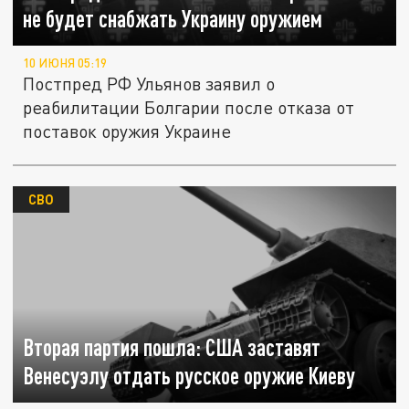
не будет снабжать Украину оружием
10 ИЮНЯ 05:19
Постпред РФ Ульянов заявил о
реабилитации Болгарии после отказа от
поставок оружия Украине
СВО
Вторая партия пошла: США заставят
Венесуэлу отдать русское оружие Киеву