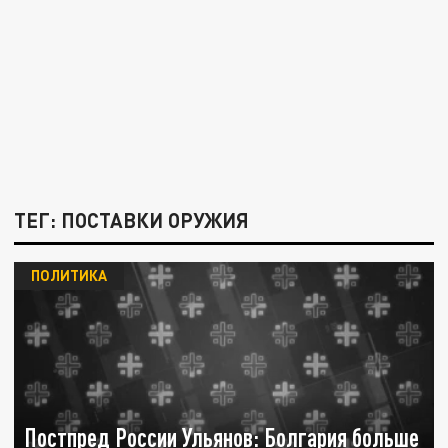
ТЕГ: ПОСТАВКИ ОРУЖИЯ
ПОЛИТИКА
Постпред России Ульянов: Болгария больше