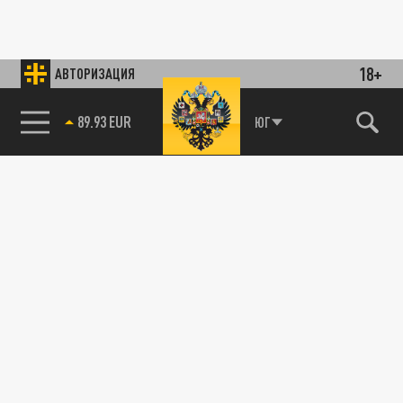
18+
АВТОРИЗАЦИЯ
89.93 EUR
ЮГ