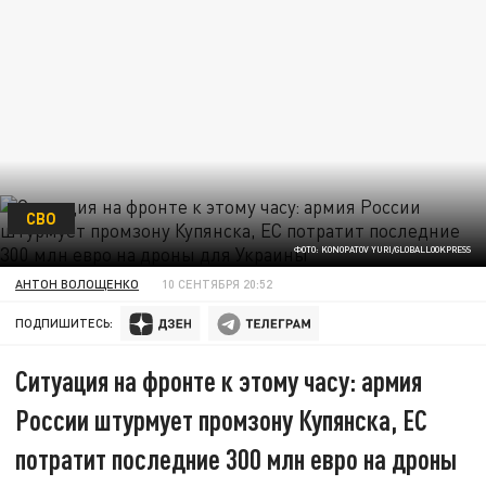
СВО
ФОТО: KONOPATOV YURI/GLOBALLOOKPRESS
АНТОН ВОЛОЩЕНКО
10 СЕНТЯБРЯ 20:52
ПОДПИШИТЕСЬ:
Ситуация на фронте к этому часу: армия
России штурмует промзону Купянска, ЕС
потратит последние 300 млн евро на дроны