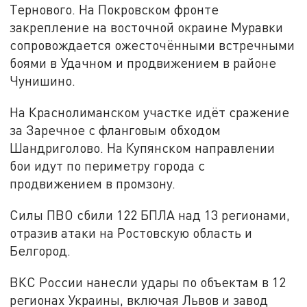
Тернового. На Покровском фронте
закрепление на восточной окраине Муравки
сопровождается ожесточёнными встречными
боями в Удачном и продвижением в районе
Чунишино.
На Краснолиманском участке идёт сражение
за Заречное с фланговым обходом
Шандриголово. На Купянском направлении
бои идут по периметру города с
продвижением в промзону.
Силы ПВО сбили 122 БПЛА над 13 регионами,
отразив атаки на Ростовскую область и
Белгород.
ВКС России нанесли удары по объектам в 12
регионах Украины, включая Львов и завод