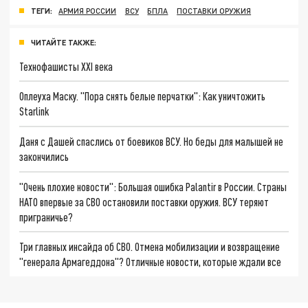
ТЕГИ:
АРМИЯ РОССИИ
ВСУ
БПЛА
ПОСТАВКИ ОРУЖИЯ
ЧИТАЙТЕ ТАКЖЕ:
Технофашисты XXI века
Оплеуха Маску. "Пора снять белые перчатки": Как уничтожить
Starlink
Даня с Дашей спаслись от боевиков ВСУ. Но беды для малышей не
закончились
"Очень плохие новости": Большая ошибка Palantir в России. Страны
НАТО впервые за СВО остановили поставки оружия. ВСУ теряют
приграничье?
Три главных инсайда об СВО. Отмена мобилизации и возвращение
"генерала Армагеддона"? Отличные новости, которые ждали все